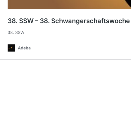
38. SSW – 38. Schwangerschaftswoche
38. SSW
Adeba