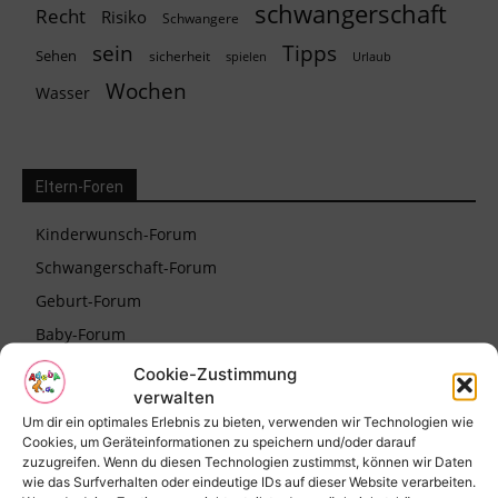
schwangerschaft
Recht
Risiko
Schwangere
Tipps
sein
Sehen
sicherheit
spielen
Urlaub
Wochen
Wasser
Eltern-Foren
Kinderwunsch-Forum
Schwangerschaft-Forum
Geburt-Forum
Baby-Forum
Eltern-Forum
Cookie-Zustimmung
verwalten
Um dir ein optimales Erlebnis zu bieten, verwenden wir Technologien wie
Cookies, um Geräteinformationen zu speichern und/oder darauf
zuzugreifen. Wenn du diesen Technologien zustimmst, können wir Daten
wie das Surfverhalten oder eindeutige IDs auf dieser Website verarbeiten.