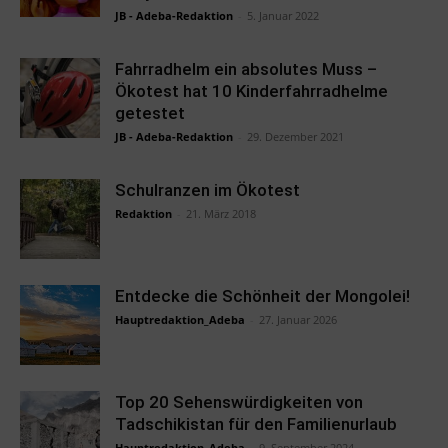
JB - Adeba-Redaktion
-
5. Januar 2022
Fahrradhelm ein absolutes Muss –
Ökotest hat 10 Kinderfahrradhelme
getestet
JB - Adeba-Redaktion
-
29. Dezember 2021
Schulranzen im Ökotest
Redaktion
-
21. März 2018
Entdecke die Schönheit der Mongolei!
Hauptredaktion_Adeba
-
27. Januar 2026
Top 20 Sehenswürdigkeiten von
Tadschikistan für den Familienurlaub
Hauptredaktion_Adeba
-
9. September 2024