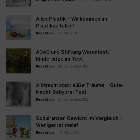
Alles Plastik – Willkommen im
Plastikzeitalter!
Redaktion
-
16. Mai 2019
ADAC und Stiftung Warentest:
Kindersitze im Test
Redaktion
-
30. September 2021
Albtraum statt süße Träume – Gute-
Nacht-Babybrei Test
Redaktion
-
21. September 2021
Schulranzen Gewicht im Vergleich –
Weniger ist mehr!
Redaktion
-
17. März 2021