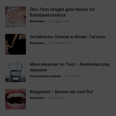
Öko-Test vergibt gute Noten für
Babybadezusätze
Redaktion
-
16. August 2020
Gefährliche Chemie in Kinder-Tattoos
Redaktion
-
2. Dezember 2020
Mineralwasser im Test – Keimbelastung
inklusive
Fachredaktion Adeba
-
12. Juli 2019
Kaugummi – Besser als sein Ruf
Redaktion
-
3. Mai 2018