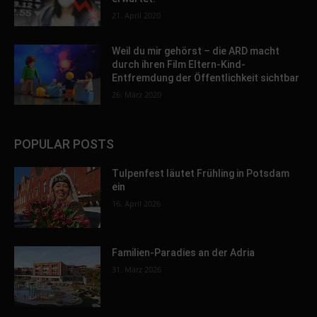
21. April 2020
Weil du mir gehörst – die ARD macht
durch ihren Film Eltern-Kind-
Entfremdung der Öffentlichkeit sichtbar
26. März 2020
POPULAR POSTS
Tulpenfest läutet Frühling in Potsdam
ein
16. April 2026
Familien-Paradies an der Adria
31. März 2026