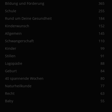
Bildung und Förderung
365
Schule
255
Rund um Deine Gesundheit
184
Kinderwunsch
152
Allgemein
145
Schwangerschaft
110
Kinder
99
Stillen
91
Logopädie
88
Geburt
84
40 spannende Wochen
80
Naturheilkunde
77
Recht
63
Baby
55