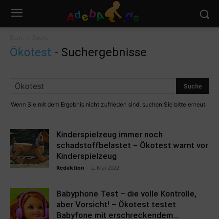
Start
Suche
Ökotest
-
Suchergebnisse
Wenn Sie mit dem Ergebnis nicht zufrieden sind, suchen Sie bitte erneut
Kinderspielzeug immer noch
schadstoffbelastet – Ökotest warnt vor
Kinderspielzeug
Redaktion
-
2. Mai 2022
Babyphone Test – die volle Kontrolle,
aber Vorsicht! – Ökotest testet
Babyfone mit erschreckendem...