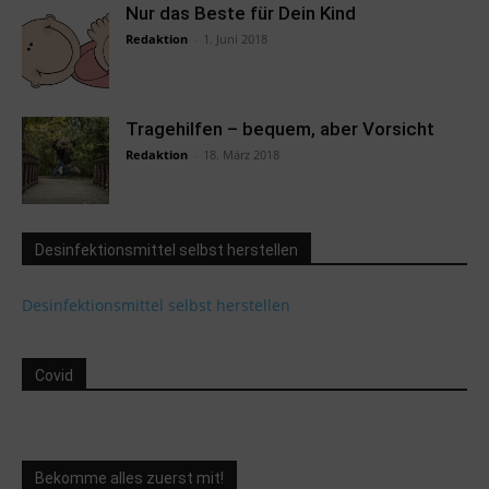
Nur das Beste für Dein Kind
Redaktion
-
1. Juni 2018
Tragehilfen – bequem, aber Vorsicht
Redaktion
-
18. März 2018
Desinfektionsmittel selbst herstellen
Desinfektionsmittel selbst herstellen
Covid
Bekomme alles zuerst mit!