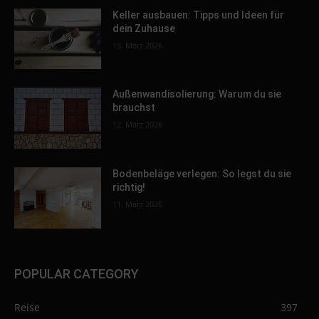
Keller ausbauen: Tipps und Ideen für
dein Zuhause
13. März 2026
Außenwandisolierung: Warum du sie
brauchst
12. März 2026
Bodenbeläge verlegen: So legst du sie
richtig!
11. März 2026
POPULAR CATEGORY
Reise
397