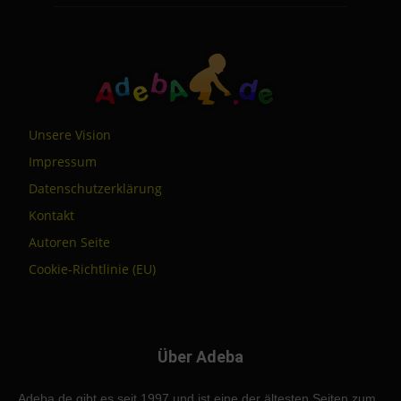
Unsere Vision
Impressum
Datenschutzerklärung
Kontakt
Autoren Seite
Cookie-Richtlinie (EU)
Über Adeba
Adeba.de gibt es seit 1997 und ist eine der ältesten Seiten zum