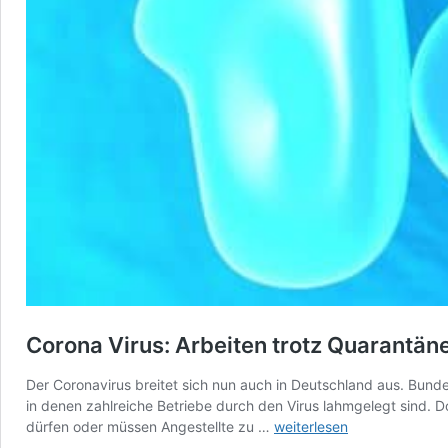
Corona Virus: Arbeiten trotz Quarantän
Der Coronavirus breitet sich nun auch in Deutschland aus. Bund
in denen zahlreiche Betriebe durch den Virus lahmgelegt sind. 
Corona
dürfen oder müssen Angestellte zu …
weiterlesen
Virus: