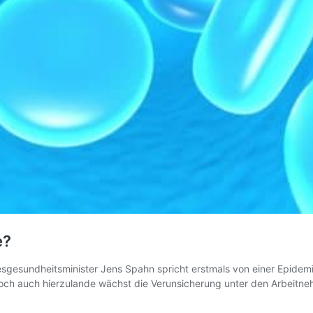
e?
esgesundheitsminister Jens Spahn spricht erstmals von einer Epidemi
Doch auch hierzulande wächst die Verunsicherung unter den Arbeitne