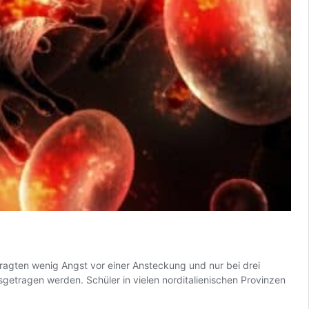
fragten wenig Angst vor einer Ansteckung und nur bei drei
usgetragen werden. Schüler in vielen norditalienischen Provinzen