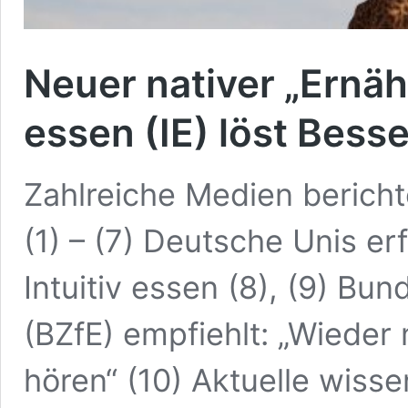
Neuer nativer „Ernäh
essen (IE) löst Bes
Zahlreiche Medien berichte
(1) – (7) Deutsche Unis er
Intuitiv essen (8), (9) B
(BZfE) empfiehlt: „Wieder
hören“ (10) Aktuelle wisse