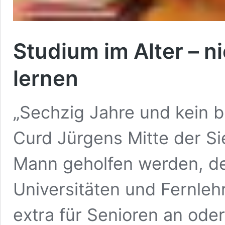
Studium im Alter – n
lernen
„Sechzig Jahre und kein 
Curd Jürgens Mitte der S
Mann geholfen werden, d
Universitäten und Fernleh
extra für Senioren an ode