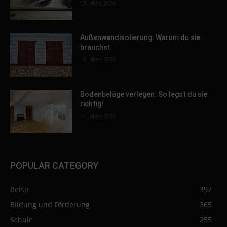
13. März 2026
Außenwandisolierung: Warum du sie
brauchst
12. März 2026
Bodenbeläge verlegen: So legst du sie
richtig!
11. März 2026
POPULAR CATEGORY
Reise
397
Bildung und Förderung
365
Schule
255