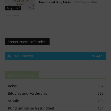
Hauptredaktion_Adeba
-
15. Oktober 2024
Babyschlaf
Immer zuerst informiert
624
Follower
FOLGEN
Beste Kategorien
Reise
397
Bildung und Förderung
365
Schule
255
Rund um Deine Gesundheit
184