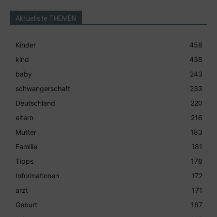
Aktuellste THEMEN
Kinder
458
kind
438
baby
243
schwangerschaft
233
Deutschland
220
eltern
216
Mutter
183
Familie
181
Tipps
178
Informationen
172
arzt
171
Geburt
167