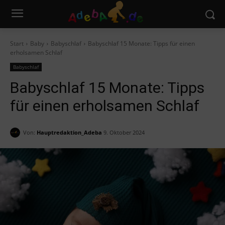
Start
Baby
Babyschlaf
Babyschlaf 15 Monate: Tipps für einen
erholsamen Schlaf
Babyschlaf
Babyschlaf 15 Monate: Tipps
für einen erholsamen Schlaf
Von:
Hauptredaktion_Adeba
9. Oktober 2024