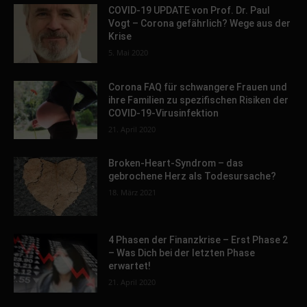
COVID-19 UPDATE von Prof. Dr. Paul
Vogt – Corona gefährlich? Wege aus der
Krise
5. Mai 2020
Corona FAQ für schwangere Frauen und
ihre Familien zu spezifischen Risiken der
COVID-19-Virusinfektion
21. April 2020
Broken-Heart-Syndrom – das
gebrochene Herz als Todesursache?
18. März 2021
4 Phasen der Finanzkrise – Erst Phase 2
– Was Dich bei der letzten Phase
erwartet!
21. April 2020