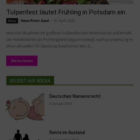
Tulpenfest läutet Frühling in Potsdam ein
Hans-Peter Gaul
-
16. April 2026
Reise
Was vor 30 Jahren im größten holländischen Wohnviertel außerhalb
der Niederlande als Frühlingsfest begann belegt nach Jurywertung in
einer aktuellen TV-Sendung inzwischen den 2....
Weiterlesen
BELIEBT AUF ADEBA
Deutsches Namensrecht
4. Januar 2019
Rente im Ausland
2. September 2021