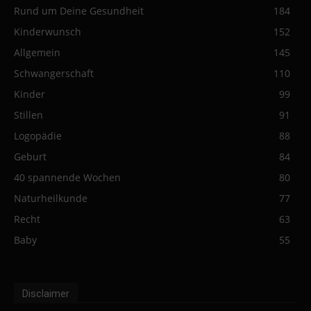
Rund um Deine Gesundheit
184
Kinderwunsch
152
Allgemein
145
Schwangerschaft
110
Kinder
99
Stillen
91
Logopädie
88
Geburt
84
40 spannende Wochen
80
Naturheilkunde
77
Recht
63
Baby
55
Disclaimer