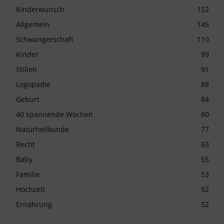
Kinderwunsch
152
Allgemein
145
Schwangerschaft
110
Kinder
99
Stillen
91
Logopädie
88
Geburt
84
40 spannende Wochen
80
Naturheilkunde
77
Recht
63
Baby
55
Familie
53
Hochzeit
52
Ernährung
52