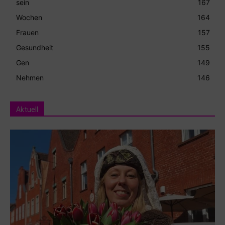
sein
167
Wochen
164
Frauen
157
Gesundheit
155
Gen
149
Nehmen
146
Aktuell