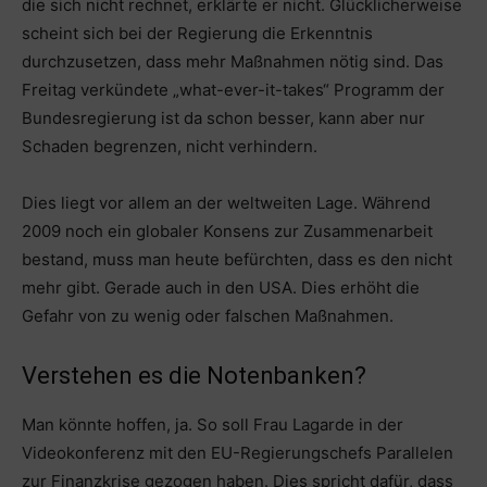
die sich nicht rechnet, erklärte er nicht. Glücklicherweise
scheint sich bei der Regierung die Erkenntnis
durchzusetzen, dass mehr Maßnahmen nötig sind. Das
Freitag verkündete „what-ever-it-takes“ Programm der
Bundesregierung ist da schon besser, kann aber nur
Schaden begrenzen, nicht verhindern.
Dies liegt vor allem an der weltweiten Lage. Während
2009 noch ein globaler Konsens zur Zusammenarbeit
bestand, muss man heute befürchten, dass es den nicht
mehr gibt. Gerade auch in den USA. Dies erhöht die
Gefahr von zu wenig oder falschen Maßnahmen.
Verstehen es die Notenbanken?
Man könnte hoffen, ja. So soll Frau Lagarde in der
Videokonferenz mit den EU-Regierungschefs Parallelen
zur Finanzkrise gezogen haben. Dies spricht dafür, dass