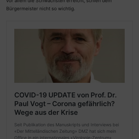
vor allem die Schwächsten erreicht, schien dem
Bürgermeister nicht so wichtig.