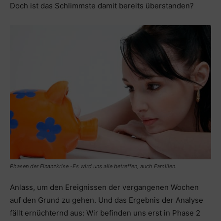
Doch ist das Schlimmste damit bereits überstanden?
Phasen der Finanzkrise -Es wird uns alle betreffen, auch Familien.
Anlass, um den Ereignissen der vergangenen Wochen
auf den Grund zu gehen. Und das Ergebnis der Analyse
fällt ernüchternd aus: Wir befinden uns erst in Phase 2