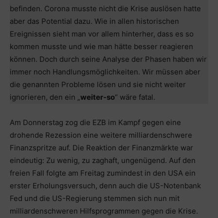
befinden. Corona musste nicht die Krise auslösen hatte
aber das Potential dazu. Wie in allen historischen
Ereignissen sieht man vor allem hinterher, dass es so
kommen musste und wie man hätte besser reagieren
können. Doch durch seine Analyse der Phasen haben wir
immer noch Handlungsmöglichkeiten. Wir müssen aber
die genannten Probleme lösen und sie nicht weiter
ignorieren, den ein „
weiter-so
“ wäre fatal.
Am Donnerstag zog die EZB im Kampf gegen eine
drohende Rezession eine weitere milliardenschwere
Finanzspritze auf. Die Reaktion der Finanzmärkte war
eindeutig: Zu wenig, zu zaghaft, ungenügend. Auf den
freien Fall folgte am Freitag zumindest in den USA ein
erster Erholungsversuch, denn auch die US-Notenbank
Fed und die US-Regierung stemmen sich nun mit
milliardenschweren Hilfsprogrammen gegen die Krise.