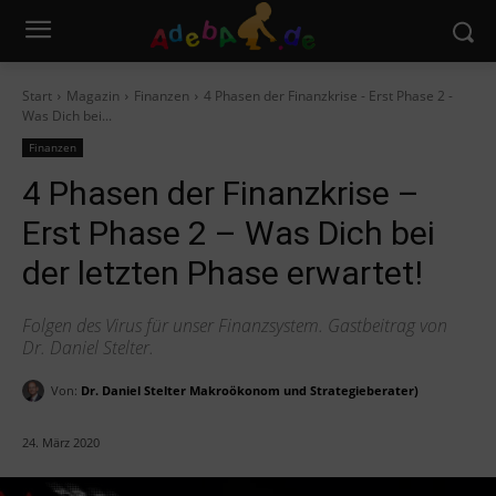
Start
Magazin
Finanzen
4 Phasen der Finanzkrise - Erst Phase 2 -
Was Dich bei...
Finanzen
4 Phasen der Finanzkrise –
Erst Phase 2 – Was Dich bei
der letzten Phase erwartet!
Folgen des Virus für unser Finanzsystem. Gastbeitrag von
Dr. Daniel Stelter.
Von:
Dr. Daniel Stelter Makroökonom und Strategieberater)
24. März 2020