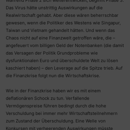
Während Phase 2 sich weiterentwickelt, beginnt Phase 3.
Das Virus hätte unstrittig Auswirkungen auf die
Realwirtschaft gehabt. Aber diese wären beherrschbar
gewesen, wenn die Politiker des Westens wie Singapur,
Taiwan und Vietnam gehandelt hätten. Und wenn das
Chaos nicht auf eine Finanzwelt getroffen wäre, die –
angefeuert vom billigen Geld der Notenbanken (die damit
das Versagen der Politik Grundprobleme wie
dysfunktionalen Euro und überschuldete Welt zu lösen
kaschiert haben) – den Leverage auf die Spitze trieb. Auf
die Finanzkrise folgt nun die Wirtschaftskrise.
Wie in der Finanzkrise haben wir es mit einem
deflationären Schock zu tun. Verfallende
Vermögenspreise führen bedingt durch die hohe
Verschuldung bei immer mehr Wirtschaftsteilnehmern
zum Zustand der Überschuldung. Eine Welle von
Konkursen mit verheerenden Auswirkungen müsste