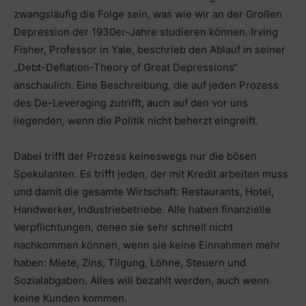
zwangsläufig die Folge sein, was wie wir an der Großen
Depression der 1930er-Jahre studieren können. Irving
Fisher, Professor in Yale, beschrieb den Ablauf in seiner
„Debt-Deflation-Theory of Great Depressions“
anschaulich. Eine Beschreibung, die auf jeden Prozess
des De-Leveraging zutrifft, auch auf den vor uns
liegenden, wenn die Politik nicht beherzt eingreift.
Dabei trifft der Prozess keineswegs nur die bösen
Spekulanten. Es trifft jeden, der mit Kredit arbeiten muss
und damit die gesamte Wirtschaft: Restaurants, Hotel,
Handwerker, Industriebetriebe. Alle haben finanzielle
Verpflichtungen, denen sie sehr schnell nicht
nachkommen können, wenn sie keine Einnahmen mehr
haben: Miete, Zins, Tilgung, Löhne, Steuern und
Sozialabgaben. Alles will bezahlt werden, auch wenn
keine Kunden kommen.