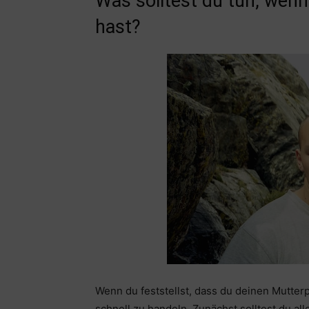
Was solltest du tun, wenn
hast?
Wenn du feststellst, dass du deinen Mutterpa
schnell zu handeln. Zunächst solltest du a