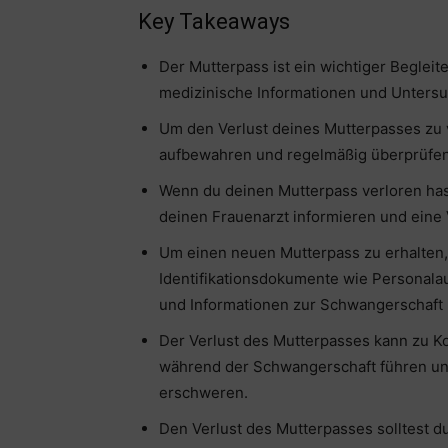
Key Takeaways
Der Mutterpass ist ein wichtiger Beglei
medizinische Informationen und Untersu
Um den Verlust deines Mutterpasses zu v
aufbewahren und regelmäßig überprüfen,
Wenn du deinen Mutterpass verloren has
deinen Frauenarzt informieren und eine V
Um einen neuen Mutterpass zu erhalten,
Identifikationsdokumente wie Personala
und Informationen zur Schwangerschaft 
Der Verlust des Mutterpasses kann zu K
während der Schwangerschaft führen un
erschweren.
Den Verlust des Mutterpasses solltest 