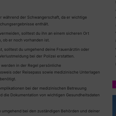
ter während der Schwangerschaft, da er wichtige
chungsergebnisse enthält.
ermeiden, solltest du ihn an einem sicheren Ort
 ob er noch vorhanden ist.
t, solltest du umgehend deine Frauenärztin oder
erlustmeldung bei der Polizei erstatten.
 werden in der Regel persönliche
usweis oder Reisepass sowie medizinische Unterlagen
benötigt.
omplikationen bei der medizinischen Betreuung
d die Dokumentation von wichtigen Gesundheitsdaten
du umgehend bei den zuständigen Behörden und deiner