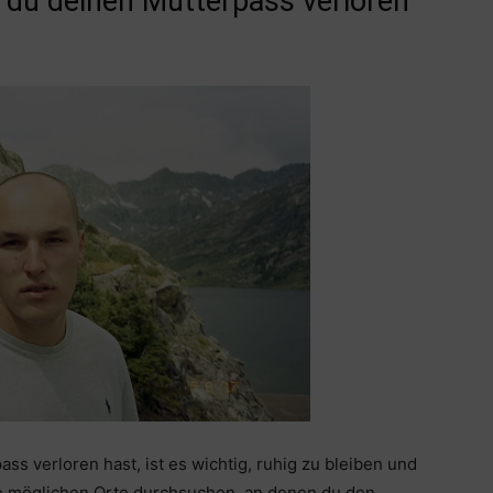
 du deinen Mutterpass verloren
ss verloren hast, ist es wichtig, ruhig zu bleiben und
lle möglichen Orte durchsuchen, an denen du den