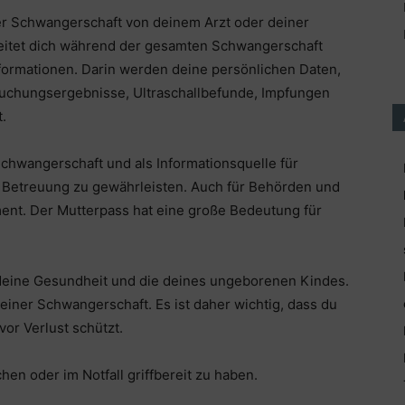
er Schwangerschaft von deinem Arzt oder deiner
eitet dich während der gesamten Schwangerschaft
nformationen. Darin werden deine persönlichen Daten,
suchungsergebnisse, Ultraschallbefunde, Impfungen
.
chwangerschaft und als Informationsquelle für
 Betreuung zu gewährleisten. Auch für Behörden und
ment. Der Mutterpass hat eine große Bedeutung für
r deine Gesundheit und die deines ungeborenen Kindes.
deiner Schwangerschaft. Es ist daher wichtig, dass du
or Verlust schützt.
chen oder im Notfall griffbereit zu haben.