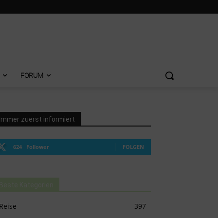
FORUM
Immer zuerst informiert
624
Follower
FOLGEN
Beste Kategorien
Reise
397