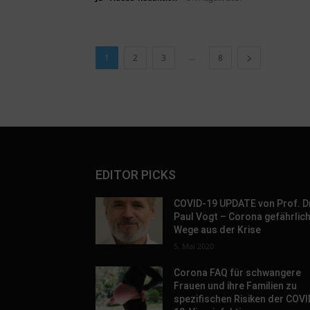
...
1
2
3
8
EDITOR PICKS
COVID-19 UPDATE von Prof. D
Paul Vogt – Corona gefährlic
Wege aus der Krise
5. Mai 2020
Corona FAQ für schwangere
Frauen und ihre Familien zu
spezifischen Risiken der COVI