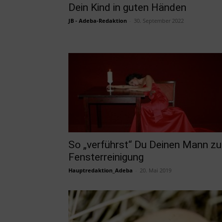
Dein Kind in guten Händen
JB - Adeba-Redaktion
-
30. September 2022
So „verführst“ Du Deinen Mann zu
Fensterreinigung
Hauptredaktion_Adeba
-
20. Mai 2019