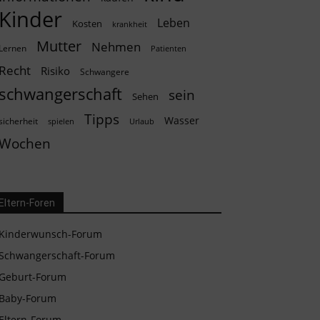
Kinder
Leben
Kosten
krankheit
Mutter
Nehmen
Lernen
Patienten
Recht
Risiko
Schwangere
schwangerschaft
sein
Sehen
Tipps
Wasser
sicherheit
spielen
Urlaub
Wochen
Eltern-Foren
Kinderwunsch-Forum
Schwangerschaft-Forum
Geburt-Forum
Baby-Forum
Eltern-Forum