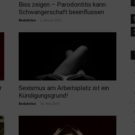
Biss zeigen – Parodontitis kann
Schwangerschaft beeinflussen
Redaktion
-
2. Januar 2021
r
Sexismus am Arbeitsplatz ist ein
Kündigungsgrund!
Redaktion
-
16. Mai 2019