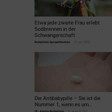
Etwa jede zweite Frau erlebt
Sodbrennen in der
Schwangerschaft
Redaktion Spezialthemen
-
19. Juni 2022
Die Antibabypille – Sie ist die
Nummer 1, wenn es um...
JB - Adeba-Redaktion
-
31. August 2021