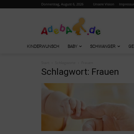
Donnerstag, August 6, 2026
Unsere Vision
Impress
KINDERWUNSCH
BABY
SCHWANGER
GE
Start
Schlagworte
Frauen
Schlagwort: Frauen