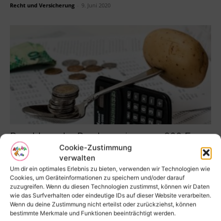
Recht und Versicherung
-
9. Juni 2020
Beschluss der Bundesregierung – 300 Euro
Cookie-Zustimmung
Kinderbonus für Familien
verwalten
Stefan Fritsche
-
7. Juni 2020
Um dir ein optimales Erlebnis zu bieten, verwenden wir Technologien wie
Cookies, um Geräteinformationen zu speichern und/oder darauf
zuzugreifen. Wenn du diesen Technologien zustimmst, können wir Daten
wie das Surfverhalten oder eindeutige IDs auf dieser Website verarbeiten.
Wenn du deine Zustimmung nicht erteilst oder zurückziehst, können
bestimmte Merkmale und Funktionen beeinträchtigt werden.