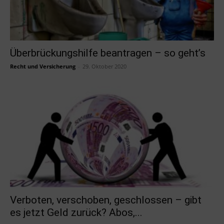
Überbrückungshilfe beantragen – so geht’s
Recht und Versicherung
-
29. Oktober 2020
Verboten, verschoben, geschlossen – gibt
es jetzt Geld zurück? Abos,...