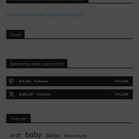
Desinfektionsmittel selbst herstellen
Covid
Bekomme alles zuerst mit!
616,466
Follower
FOLGEN
4,056,351
Follower
FOLGEN
Themen
baby
arzt
Babys
Behandlung