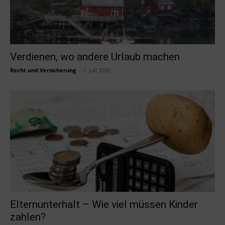
Verdienen, wo andere Urlaub machen
Recht und Versicherung
-
1. Juli 2020
Elternunterhalt – Wie viel müssen Kinder
zahlen?