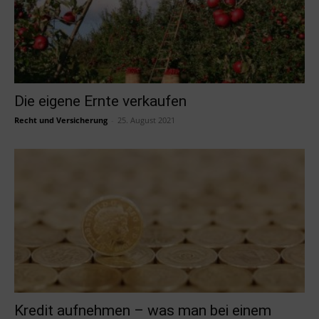
Die eigene Ernte verkaufen
Recht und Versicherung
-
25. August 2021
Kredit aufnehmen – was man bei einem