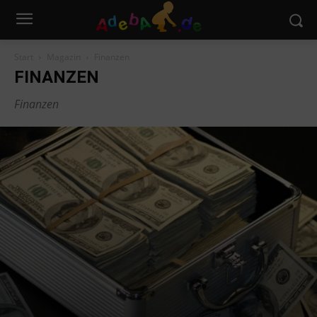
Start
Magazin
Finanzen
FINANZEN
Finanzen