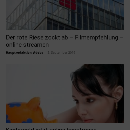
Der rote Riese zockt ab – Filmempfehlung –
online streamen
Hauptredaktion_Adeba
-
3. September 2019
Kindergeld jetzt online beantragen