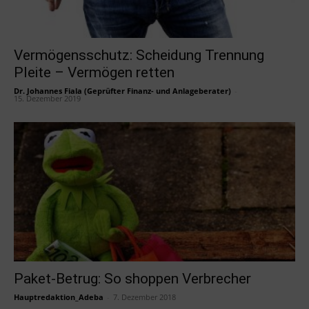
Vermögensschutz: Scheidung Trennung
Pleite – Vermögen retten
Dr. Johannes Fiala (Geprüfter Finanz- und Anlageberater)
-
15. Dezember 2019
Paket-Betrug: So shoppen Verbrecher
Hauptredaktion_Adeba
-
7. Dezember 2018