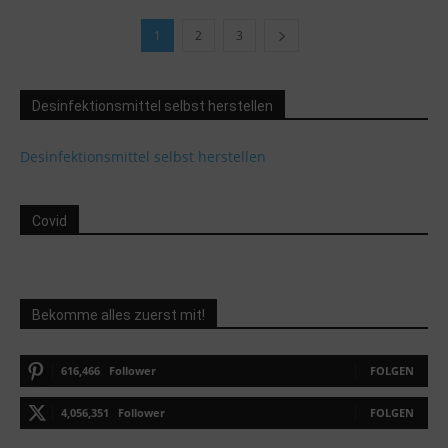
1
2
3
Desinfektionsmittel selbst herstellen
Desinfektionsmittel selbst herstellen
Covid
Bekomme alles zuerst mit!
616,466
Follower
FOLGEN
4,056,351
Follower
FOLGEN