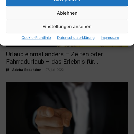
Ablehnen
Einstellungen ansehen
Cookie-Richtlinie
Datenschutzerklärung
Impressum
Urlaub einmal anders – Zelten oder
Fahrradurlaub – das Erlebnis für...
JB - Adeba-Redaktion
-
27. Juli 2022