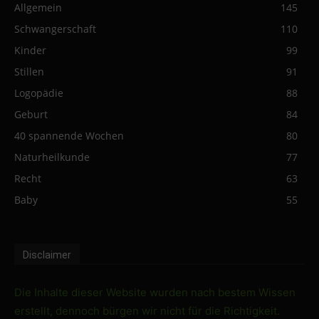
Allgemein
145
Schwangerschaft
110
Kinder
99
Stillen
91
Logopädie
88
Geburt
84
40 spannende Wochen
80
Naturheilkunde
77
Recht
63
Baby
55
Disclaimer
Die Inhalte dieser Website wurden nach bestem Wissen
erstellt, dennoch bürgen wir nicht für die Richtigkeit.