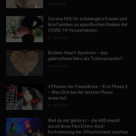
5. Mai 2020
Corona FAQ für schwangere Frauen und
ihre Familien zu spezifischen Risiken der
COVID-19-Virusinfektion
21. April 2020
Broken-Heart-Syndrom – das
gebrochene Herz als Todesursache?
18. März 2021
4 Phasen der Finanzkrise – Erst Phase 2
– Was Dich bei der letzten Phase
erwartet!
21. April 2020
Weil du mir gehörst – die ARD macht
durch ihren Film Eltern-Kind-
Entfremdung der Öffentlichkeit sichtbar