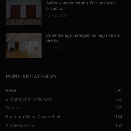
Außenwandisolierung: Warum du sie
brauchst
12. März 2026
Bodenbeläge verlegen: So legst du sie
richtig!
11. März 2026
POPULAR CATEGORY
Reise
397
Bildung und Förderung
365
Schule
255
Rund um Deine Gesundheit
184
Kinderwunsch
152