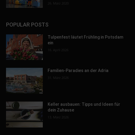
26. März 2020
POPULAR POSTS
Tulpenfest läutet Frühling in Potsdam
ein
16. April 2026
Familien-Paradies an der Adria
31. März 2026
Keller ausbauen: Tipps und Ideen für
dein Zuhause
13. März 2026