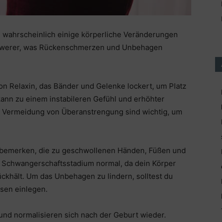
 wahrscheinlich einige körperliche Veränderungen
chwerer, was Rückenschmerzen und Unbehagen
n Relaxin, das Bänder und Gelenke lockert, um Platz
ann zu einem instabileren Gefühl und erhöhter
nd Vermeidung von Überanstrengung sind wichtig, um
 bemerken, die zu geschwollenen Händen, Füßen und
m Schwangerschaftsstadium normal, da dein Körper
ückhält. Um das Unbehagen zu lindern, solltest du
sen einlegen.
nd normalisieren sich nach der Geburt wieder.