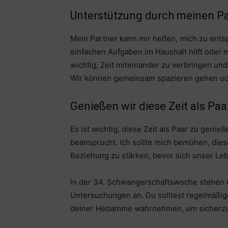
Unterstützung durch meinen P
Mein Partner kann mir helfen, mich zu ent
einfachen Aufgaben im Haushalt hilft oder 
wichtig, Zeit miteinander zu verbringen un
Wir können gemeinsam spazieren gehen od
Genießen wir diese Zeit als Paa
Es ist wichtig, diese Zeit als Paar zu gen
beansprucht. Ich sollte mich bemühen, die
Beziehung zu stärken, bevor sich unser Le
In der 34. Schwangerschaftswoche stehen 
Untersuchungen an. Du solltest regelmäßi
deiner Hebamme wahrnehmen, um sicherzust