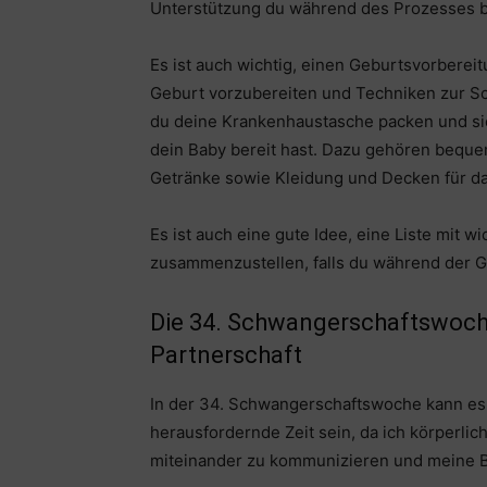
Unterstützung du während des Prozesses b
Es ist auch wichtig, einen Geburtsvorbere
Geburt vorzubereiten und Techniken zur Sc
du deine Krankenhaustasche packen und sic
dein Baby bereit hast. Dazu gehören beque
Getränke sowie Kleidung und Decken für da
Es ist auch eine gute Idee, eine Liste mit
zusammenzustellen, falls du während der G
Die 34. Schwangerschaftswoche
Partnerschaft
In der 34. Schwangerschaftswoche kann es 
herausfordernde Zeit sein, da ich körperlich
miteinander zu kommunizieren und meine B