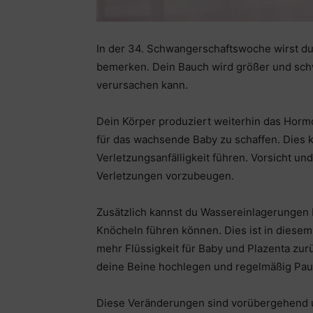
In der 34. Schwangerschaftswoche wirst du
bemerken. Dein Bauch wird größer und s
verursachen kann.
Dein Körper produziert weiterhin das Hormo
für das wachsende Baby zu schaffen. Dies k
Verletzungsanfälligkeit führen. Vorsicht u
Verletzungen vorzubeugen.
Zusätzlich kannst du Wassereinlagerungen
Knöcheln führen können. Dies ist in diese
mehr Flüssigkeit für Baby und Plazenta zur
deine Beine hochlegen und regelmäßig Pau
Diese Veränderungen sind vorübergehend u