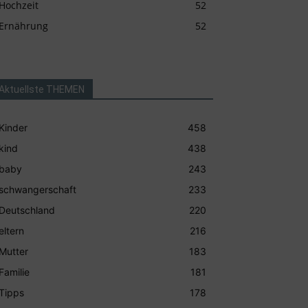
Hochzeit
52
Ernährung
52
Aktuellste THEMEN
Kinder
458
kind
438
baby
243
schwangerschaft
233
Deutschland
220
eltern
216
Mutter
183
Familie
181
Tipps
178