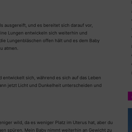
ausgereift, und es bereitet sich darauf vor,
eine Lungen entwickeln sich weiterhin und
 die Lungenbläschen offen hält und es dem Baby
zu atmen.
 entwickelt sich, während es sich auf das Leben
ann jetzt Licht und Dunkelheit unterscheiden und
ger wild, da es weniger Platz im Uterus hat, aber du
en spüren. Mein Baby nimmt weiterhin an Gewicht zu