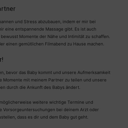
artner
spannen und Stress abzubauen, indem er mir bei
mir eine entspannende Massage gibt. Es ist auch
d bewusst Momente der Nähe und Intimität zu schaffen.
er einen gemütlichen Filmabend zu Hause machen.
r!
ießen, bevor das Baby kommt und unsere Aufmerksamkeit
se Momente mit meinem Partner zu teilen und unsere
ben durch die Ankunft des Babys ändert.
möglicherweise weitere wichtige Termine und
ge Vorsorgeuntersuchungen bei deinem Arzt oder
ellen, dass es dir und dem Baby gut geht.