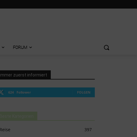
FORUM
Immer zuerst informiert
624
Follower
FOLGEN
Beste Kategorien
Reise
397