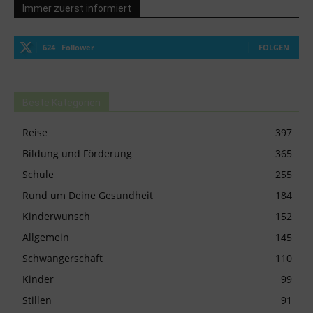
Immer zuerst informiert
624
Follower
FOLGEN
Beste Kategorien
Reise
397
Bildung und Förderung
365
Schule
255
Rund um Deine Gesundheit
184
Kinderwunsch
152
Allgemein
145
Schwangerschaft
110
Kinder
99
Stillen
91