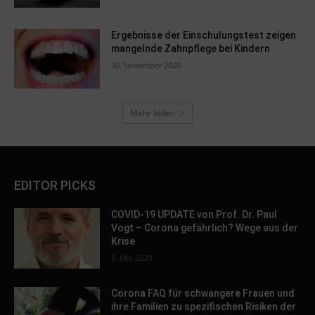
Ergebnisse der Einschulungstest zeigen
mangelnde Zahnpflege bei Kindern
30. November 2020
Mehr laden
EDITOR PICKS
COVID-19 UPDATE von Prof. Dr. Paul
Vogt – Corona gefährlich? Wege aus der
Krise
5. Mai 2020
Corona FAQ für schwangere Frauen und
ihre Familien zu spezifischen Risiken der