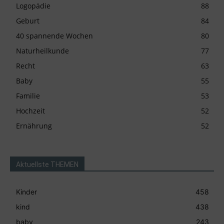
Logopädie
88
Geburt
84
40 spannende Wochen
80
Naturheilkunde
77
Recht
63
Baby
55
Familie
53
Hochzeit
52
Ernährung
52
Aktuellste THEMEN
Kinder
458
kind
438
baby
243