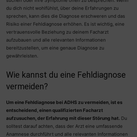
suchen oder ihre Symptome offen zu besprechen. Wenn
du dich nicht wohlfühlst, über deine Erfahrungen zu
sprechen, kann dies die Diagnose erschweren und das
Risiko einer Fehldiagnose erhöhen. Es ist wichtig, eine
vertrauensvolle Beziehung zu deinem Facharzt
aufzubauen und alle relevanten Informationen
bereitzustellen, um eine genaue Diagnose zu
gewährleisten.
Wie kannst du eine Fehldiagnose
vermeiden?
Um eine Fehldiagnose bei ADHS zu vermeiden, ist es
entscheidend, einen qualifizierten Facharzt
aufzusuchen, der Erfahrung mit dieser Störung hat.
Du
solltest darauf achten, dass der Arzt eine umfassende
Anamnese durchführt und alle relevanten Informationen