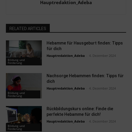
Hauptredaktion_Adeba
RELATED ARTICLES
Hebamme für Hausgeburt finden: Tipps
für dich
Hauptredaktion_Adeba
-
4. Dezember 2024
Bildung und
Förderung
Nachsorge Hebammen finden: Tipps für
dich
Hauptredaktion_Adeba
-
4. Dezember 2024
Bildung und
Förderung
Rückbildungskurs online: Finde die
perfekte Hebamme für dich!
Hauptredaktion_Adeba
-
4. Dezember 2024
Bildung und
Förderung