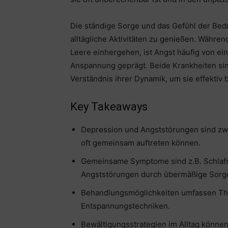
Die ständige Sorge und das Gefühl der Be
alltägliche Aktivitäten zu genießen. Währe
Leere einhergehen, ist Angst häufig von e
Anspannung geprägt. Beide Krankheiten sin
Verständnis ihrer Dynamik, um sie effektiv
Key Takeaways
Depression und Angststörungen sind zwe
oft gemeinsam auftreten können.
Gemeinsame Symptome sind z.B. Schlaf
Angststörungen durch übermäßige Sorge
Behandlungsmöglichkeiten umfassen The
Entspannungstechniken.
Bewältigungsstrategien im Alltag könne