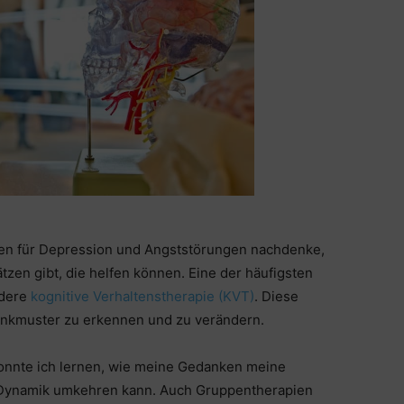
en für Depression und Angststörungen nachdenke,
ätzen gibt, die helfen können. Eine der häufigsten
ndere
kognitive Verhaltenstherapie (KVT)
. Diese
enkmuster zu erkennen und zu verändern.
nnte ich lernen, wie meine Gedanken meine
 Dynamik umkehren kann. Auch Gruppentherapien