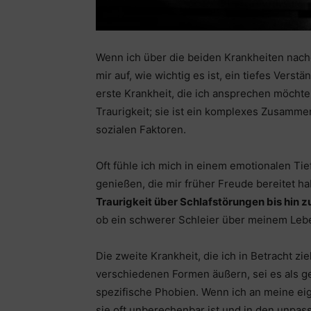
Wenn ich über die beiden Krankheiten nachd
mir auf, wie wichtig es ist, ein tiefes Verst
erste Krankheit, die ich ansprechen möchte,
Traurigkeit; sie ist ein komplexes Zusamme
sozialen Faktoren.
Oft fühle ich mich in einem emotionalen Tie
genießen, die mir früher Freude bereitet h
Traurigkeit über Schlafstörungen bis hin z
ob ein schwerer Schleier über meinem Leben 
Die zweite Krankheit, die ich in Betracht zi
verschiedenen Formen äußern, sei es als ge
spezifische Phobien. Wenn ich an meine eig
sie oft unberechenbar ist und in den unpas