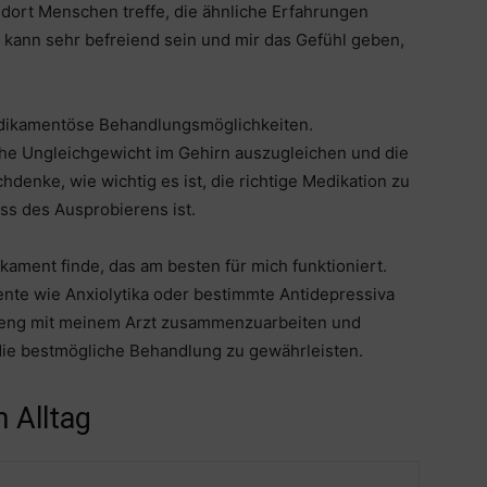
h dort Menschen treffe, die ähnliche Erfahrungen
kann sehr befreiend sein und mir das Gefühl geben,
edikamentöse Behandlungsmöglichkeiten.
he Ungleichgewicht im Gehirn auszugleichen und die
denke, wie wichtig es ist, die richtige Medikation zu
zess des Ausprobierens ist.
ikament finde, das am besten für mich funktioniert.
te wie Anxiolytika oder bestimmte Antidepressiva
, eng mit meinem Arzt zusammenzuarbeiten und
ie bestmögliche Behandlung zu gewährleisten.
 Alltag