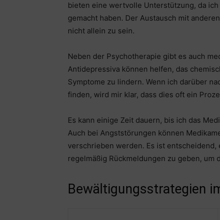
bieten eine wertvolle Unterstützung, da ic
gemacht haben. Der Austausch mit anderen 
nicht allein zu sein.
Neben der Psychotherapie gibt es auch m
Antidepressiva können helfen, das chemisc
Symptome zu lindern. Wenn ich darüber nach
finden, wird mir klar, dass dies oft ein Pro
Es kann einige Zeit dauern, bis ich das Med
Auch bei Angststörungen können Medikamen
verschrieben werden. Es ist entscheidend
regelmäßig Rückmeldungen zu geben, um d
Bewältigungsstrategien im