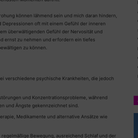
drohung können lähmend sein und mich daran hindern,
nd Depressionen oft mit einem Gefühl der inneren
inem überwältigenden Gefühl der Nervosität und
d ernst zu nehmen und erfordern ein tiefes
 bewältigen zu können.
i verschiedene psychische Krankheiten, die jedoch
störungen und Konzentrationsprobleme, während
n und Ängste gekennzeichnet sind.
rapie, Medikamente und alternative Ansätze wie
n regelmäßige Bewegung, ausreichend Schlaf und der