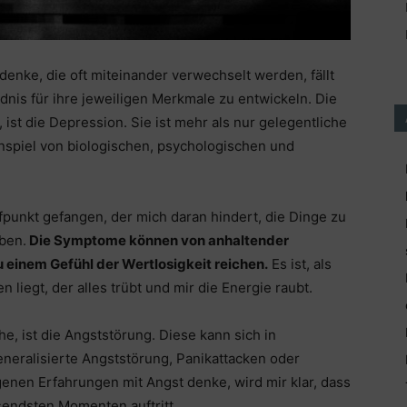
enke, die oft miteinander verwechselt werden, fällt
ändnis für ihre jeweiligen Merkmale zu entwickeln. Die
 ist die Depression. Sie ist mehr als nur gelegentliche
nspiel von biologischen, psychologischen und
fpunkt gefangen, der mich daran hindert, die Dinge zu
aben.
Die Symptome können von anhaltender
u einem Gefühl der Wertlosigkeit reichen.
Es ist, als
liegt, der alles trübt und mir die Energie raubt.
ehe, ist die Angststörung. Diese kann sich in
neralisierte Angststörung, Panikattacken oder
enen Erfahrungen mit Angst denke, wird mir klar, dass
sendsten Momenten auftritt.