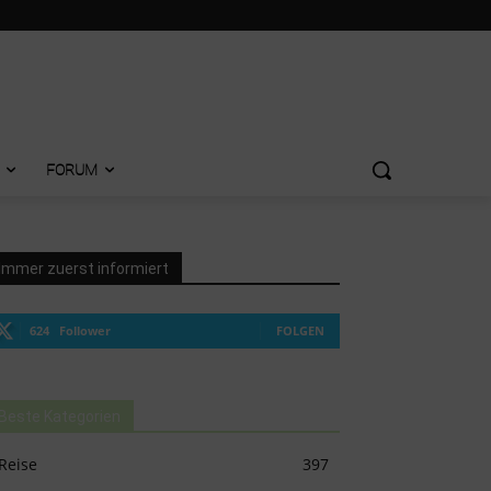
FORUM
Immer zuerst informiert
624
Follower
FOLGEN
Beste Kategorien
Reise
397