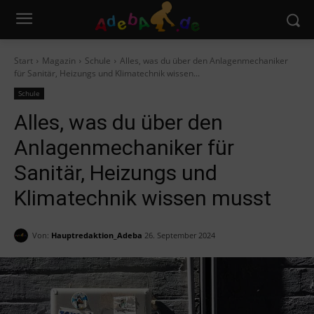
Start
Magazin
Schule
Alles, was du über den Anlagenmechaniker
für Sanitär, Heizungs und Klimatechnik wissen...
Schule
Alles, was du über den
Anlagenmechaniker für
Sanitär, Heizungs und
Klimatechnik wissen musst
Von:
Hauptredaktion_Adeba
26. September 2024