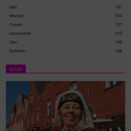
sein
167
Wochen
164
Frauen
157
Gesundheit
155
Gen
149
Nehmen
146
Aktuell