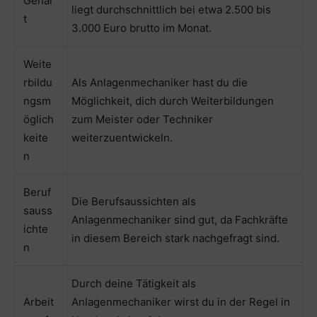
Gehal
liegt durchschnittlich bei etwa 2.500 bis
t
3.000 Euro brutto im Monat.
Weite
rbildu
Als Anlagenmechaniker hast du die
ngsm
Möglichkeit, dich durch Weiterbildungen
öglich
zum Meister oder Techniker
keite
weiterzuentwickeln.
n
Beruf
Die Berufsaussichten als
sauss
Anlagenmechaniker sind gut, da Fachkräfte
ichte
in diesem Bereich stark nachgefragt sind.
n
Durch deine Tätigkeit als
Arbeit
Anlagenmechaniker wirst du in der Regel in