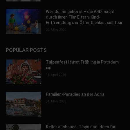
Weil du mir gehörst – die ARD macht
durch ihren Film Eltern-Kind-
Entfremdung der Öffentlichkeit sichtbar
26. März 2020
POPULAR POSTS
Tulpenfest läutet Frühling in Potsdam
ein
16. April 2026
Familien-Paradies an der Adria
31. März 2026
Keller ausbauen: Tipps und Ideen für