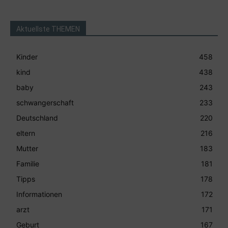
Aktuellste THEMEN
Kinder
458
kind
438
baby
243
schwangerschaft
233
Deutschland
220
eltern
216
Mutter
183
Familie
181
Tipps
178
Informationen
172
arzt
171
Geburt
167