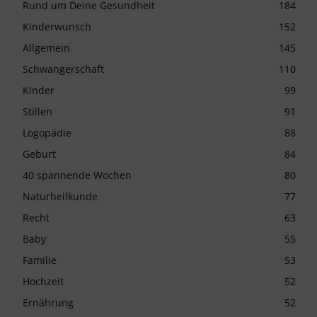
Rund um Deine Gesundheit
184
Kinderwunsch
152
Allgemein
145
Schwangerschaft
110
Kinder
99
Stillen
91
Logopädie
88
Geburt
84
40 spannende Wochen
80
Naturheilkunde
77
Recht
63
Baby
55
Familie
53
Hochzeit
52
Ernährung
52