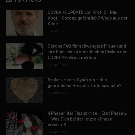
COVID-19 UPDATE von Prof. Dr. Paul
Vogt – Corona gefährlich? Wege aus der
Krise
5. Mai 2020
Corona FAQ für schwangere Frauen und
ihre Familien zu spezifischen Risiken der
COVID-19-Virusinfektion
21. April 2020
Broken-Heart-Syndrom – das
gebrochene Herz als Todesursache?
18. März 2021
4 Phasen der Finanzkrise – Erst Phase 2
– Was Dich bei der letzten Phase
erwartet!
21. April 2020