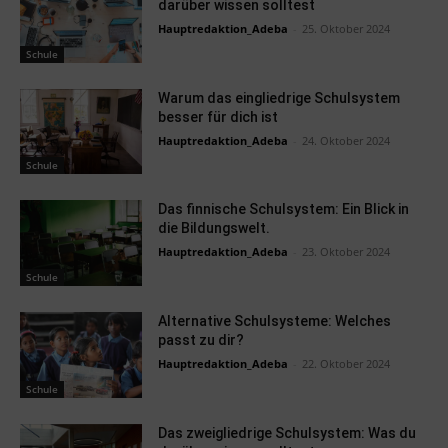
darüber wissen solltest
Hauptredaktion_Adeba
-
25. Oktober 2024
Schule
Warum das eingliedrige Schulsystem
besser für dich ist
Hauptredaktion_Adeba
-
24. Oktober 2024
Schule
Das finnische Schulsystem: Ein Blick in
die Bildungswelt.
Hauptredaktion_Adeba
-
23. Oktober 2024
Schule
Alternative Schulsysteme: Welches
passt zu dir?
Hauptredaktion_Adeba
-
22. Oktober 2024
Schule
Das zweigliedrige Schulsystem: Was du