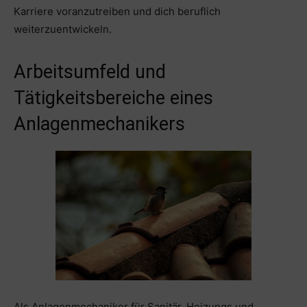
Karriere voranzutreiben und dich beruflich
weiterzuentwickeln.
Arbeitsumfeld und
Tätigkeitsbereiche eines
Anlagenmechanikers
Als Anlagenmechaniker für Sanitär, Heizungs und