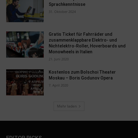
Sprachkenntnisse
31. Oktober 2024
Gratis Ticket für Fahrräder und
zusammenklappbare Elektro- und
Nichtelektro-Roller, Hoverboards und
Monowheels in Italien
21. Juni 2020
Kostenlos zum Bolschoi Theater
Moskau – Boris Godunov Opera
7. April 2020
Mehr laden
EDITOR PICKS