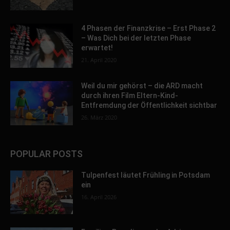
4 Phasen der Finanzkrise – Erst Phase 2
– Was Dich bei der letzten Phase
erwartet!
21. April 2020
Weil du mir gehörst – die ARD macht
durch ihren Film Eltern-Kind-
Entfremdung der Öffentlichkeit sichtbar
26. März 2020
POPULAR POSTS
Tulpenfest läutet Frühling in Potsdam
ein
16. April 2026