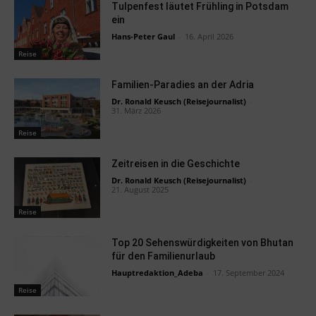
Tulpenfest läutet Frühling in Potsdam
ein
Hans-Peter Gaul
-
16. April 2026
Reise
Familien-Paradies an der Adria
Dr. Ronald Keusch (Reisejournalist)
-
31. März 2026
Reise
Zeitreisen in die Geschichte
Dr. Ronald Keusch (Reisejournalist)
-
21. August 2025
Reise
Top 20 Sehenswürdigkeiten von Bhutan
für den Familienurlaub
Hauptredaktion_Adeba
-
17. September 2024
Reise