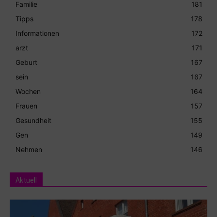
Familie
181
Tipps
178
Informationen
172
arzt
171
Geburt
167
sein
167
Wochen
164
Frauen
157
Gesundheit
155
Gen
149
Nehmen
146
Aktuell