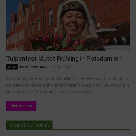
Tulpenfest läutet Frühling in Potsdam ein
Hans-Peter Gaul
-
16. April 2026
Reise
Was vor 30 Jahren im größten holländischen Wohnviertel außerhalb
der Niederlande als Frühlingsfest begann belegt nach Jurywertung in
einer aktuellen TV-Sendung inzwischen den 2....
Weiterlesen
BELIEBT AUF ADEBA