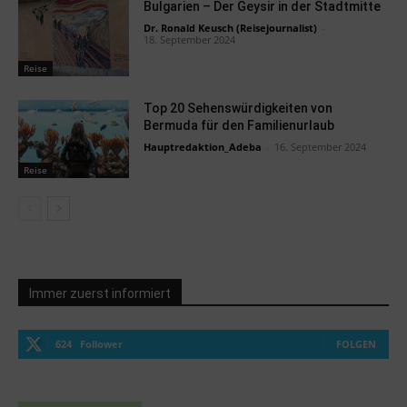
Bulgarien – Der Geysir in der Stadtmitte
Dr. Ronald Keusch (Reisejournalist)
-
18. September 2024
Reise
Top 20 Sehenswürdigkeiten von
Bermuda für den Familienurlaub
Hauptredaktion_Adeba
-
16. September 2024
Reise
Immer zuerst informiert
624
Follower
FOLGEN