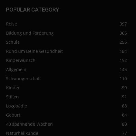
POPULAR CATEGORY
Reise
397
Bildung und Förderung
365
Schule
255
Rund um Deine Gesundheit
184
Kinderwunsch
152
Allgemein
145
Schwangerschaft
110
Kinder
99
Stillen
91
Logopädie
88
Geburt
84
40 spannende Wochen
80
Naturheilkunde
77