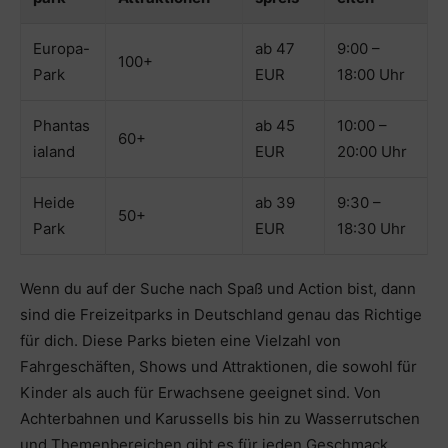
Europa-
ab 47
9:00 –
100+
Park
EUR
18:00 Uhr
Phantas
ab 45
10:00 –
60+
ialand
EUR
20:00 Uhr
Heide
ab 39
9:30 –
50+
Park
EUR
18:30 Uhr
Wenn du auf der Suche nach Spaß und Action bist, dann
sind die Freizeitparks in Deutschland genau das Richtige
für dich. Diese Parks bieten eine Vielzahl von
Fahrgeschäften, Shows und Attraktionen, die sowohl für
Kinder als auch für Erwachsene geeignet sind. Von
Achterbahnen und Karussells bis hin zu Wasserrutschen
und Themenbereichen gibt es für jeden Geschmack