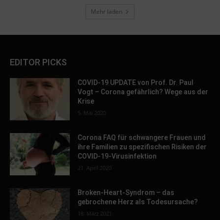
Mehr laden
EDITOR PICKS
COVID-19 UPDATE von Prof. Dr. Paul
Vogt – Corona gefährlich? Wege aus der
Krise
5. Mai 2020
Corona FAQ für schwangere Frauen und
ihre Familien zu spezifischen Risiken der
COVID-19-Virusinfektion
21. April 2020
Broken-Heart-Syndrom – das
gebrochene Herz als Todesursache?
18. März 2021