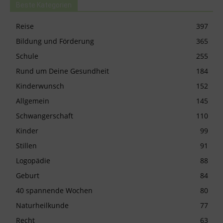
Beste Kategorien
Reise
397
Bildung und Förderung
365
Schule
255
Rund um Deine Gesundheit
184
Kinderwunsch
152
Allgemein
145
Schwangerschaft
110
Kinder
99
Stillen
91
Logopädie
88
Geburt
84
40 spannende Wochen
80
Naturheilkunde
77
Recht
63