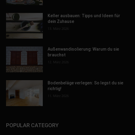
Keller ausbauen: Tipps und Ideen für
dein Zuhause
13. März 2026
Außenwandisolierung: Warum du sie
brauchst
12. März 2026
Bodenbeläge verlegen: So legst du sie
richtig!
11. März 2026
POPULAR CATEGORY