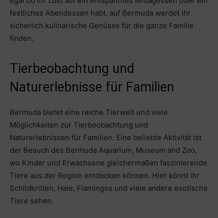
Egal ob ihr Lust auf ein entspanntes Mittagessen oder ein
festliches Abendessen habt, auf Bermuda werdet ihr
sicherlich kulinarische Genüsse für die ganze Familie
finden.
Tierbeobachtung und
Naturerlebnisse für Familien
Bermuda bietet eine reiche Tierwelt und viele
Möglichkeiten zur Tierbeobachtung und
Naturerlebnissen für Familien. Eine beliebte Aktivität ist
der Besuch des Bermuda Aquarium, Museum and Zoo,
wo Kinder und Erwachsene gleichermaßen faszinierende
Tiere aus der Region entdecken können. Hier könnt ihr
Schildkröten, Haie, Flamingos und viele andere exotische
Tiere sehen.