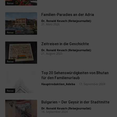
Reise
Familien-Paradies an der Adria
Dr. Ronald Keusch (Reisejournalist)
-
31. März 2026
Reise
Zeitreisen in die Geschichte
Dr. Ronald Keusch (Reisejournalist)
-
21. August 2025
Reise
Top 20 Sehenswürdigkeiten von Bhutan
für den Familienurlaub
Hauptredaktion_Adeba
-
17. September 2024
Reise
Bulgarien – Der Geysir in der Stadtmitte
Dr. Ronald Keusch (Reisejournalist)
-
18. September 2024