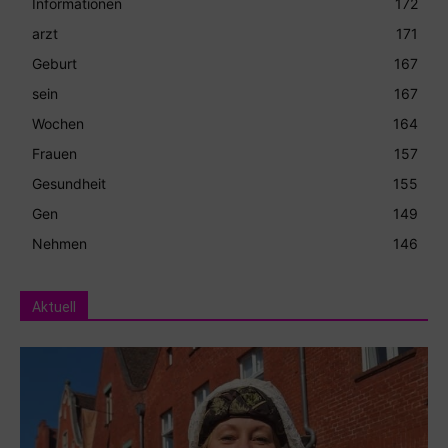
Informationen
172
arzt
171
Geburt
167
sein
167
Wochen
164
Frauen
157
Gesundheit
155
Gen
149
Nehmen
146
Aktuell