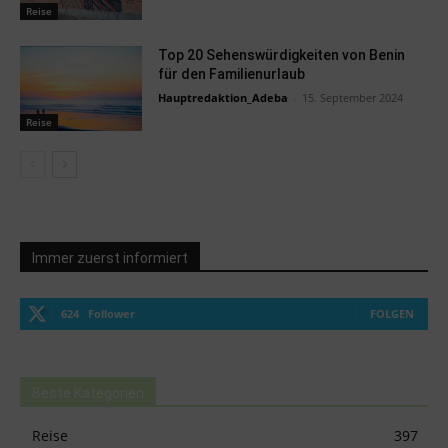
Reise
Top 20 Sehenswürdigkeiten von Benin
für den Familienurlaub
Hauptredaktion_Adeba
-
15. September 2024
Reise
Immer zuerst informiert
624
Follower
FOLGEN
Beste Kategorien
Reise
397