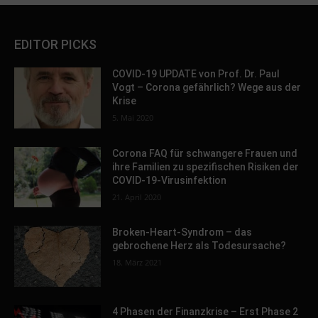
EDITOR PICKS
COVID-19 UPDATE von Prof. Dr. Paul
Vogt – Corona gefährlich? Wege aus der
Krise
5. Mai 2020
Corona FAQ für schwangere Frauen und
ihre Familien zu spezifischen Risiken der
COVID-19-Virusinfektion
21. April 2020
Broken-Heart-Syndrom – das
gebrochene Herz als Todesursache?
18. März 2021
4 Phasen der Finanzkrise – Erst Phase 2