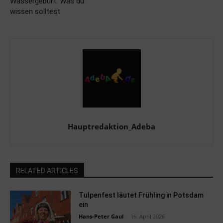
Wassergeburt: Was du
wissen solltest
Hauptredaktion_Adeba
RELATED ARTICLES
Tulpenfest läutet Frühling in Potsdam
ein
Hans-Peter Gaul
-
16. April 2026