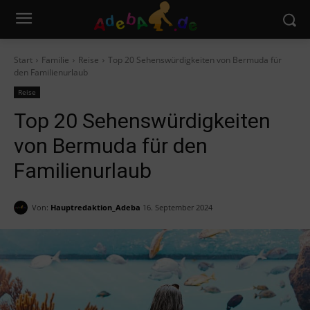
Start
Familie
Reise
Top 20 Sehenswürdigkeiten von Bermuda für
den Familienurlaub
Reise
Top 20 Sehenswürdigkeiten
von Bermuda für den
Familienurlaub
Von:
Hauptredaktion_Adeba
16. September 2024