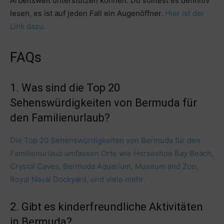
Arbeitswelt unterstützen können. Du solltest es definitiv
lesen, es ist auf jeden Fall ein Augenöffner.
Hier ist der
Link dazu.
FAQs
1. Was sind die Top 20
Sehenswürdigkeiten von Bermuda für
den Familienurlaub?
Die Top 20 Sehenswürdigkeiten von Bermuda für den
Familienurlaub umfassen Orte wie Horseshoe Bay Beach,
Crystal Caves, Bermuda Aquarium, Museum and Zoo,
Royal Naval Dockyard, und viele mehr.
2. Gibt es kinderfreundliche Aktivitäten
in Bermuda?