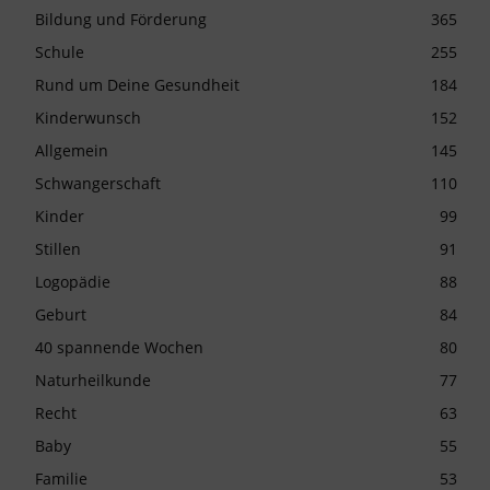
Bildung und Förderung
365
Schule
255
Rund um Deine Gesundheit
184
Kinderwunsch
152
Allgemein
145
Schwangerschaft
110
Kinder
99
Stillen
91
Logopädie
88
Geburt
84
40 spannende Wochen
80
Naturheilkunde
77
Recht
63
Baby
55
Familie
53