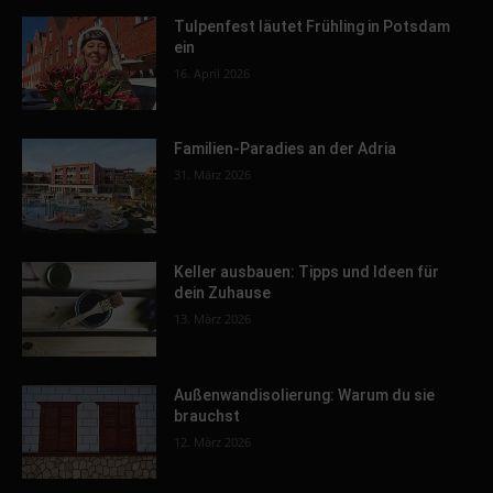
Tulpenfest läutet Frühling in Potsdam
ein
16. April 2026
Familien-Paradies an der Adria
31. März 2026
Keller ausbauen: Tipps und Ideen für
dein Zuhause
13. März 2026
Außenwandisolierung: Warum du sie
brauchst
12. März 2026