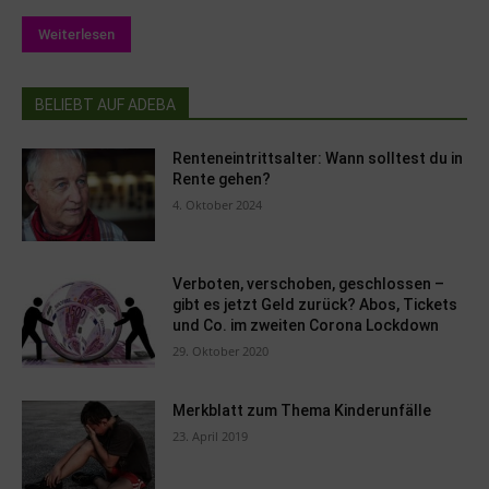
Weiterlesen
BELIEBT AUF ADEBA
Renteneintrittsalter: Wann solltest du in
Rente gehen?
4. Oktober 2024
Verboten, verschoben, geschlossen –
gibt es jetzt Geld zurück? Abos, Tickets
und Co. im zweiten Corona Lockdown
29. Oktober 2020
Merkblatt zum Thema Kinderunfälle
23. April 2019