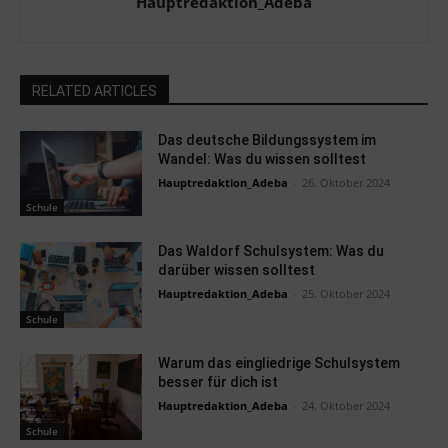
Hauptredaktion_Adeba
RELATED ARTICLES
Das deutsche Bildungssystem im
Wandel: Was du wissen solltest
Hauptredaktion_Adeba
-
26. Oktober 2024
Schule
Das Waldorf Schulsystem: Was du
darüber wissen solltest
Hauptredaktion_Adeba
-
25. Oktober 2024
Schule
Warum das eingliedrige Schulsystem
besser für dich ist
Hauptredaktion_Adeba
-
24. Oktober 2024
Schule