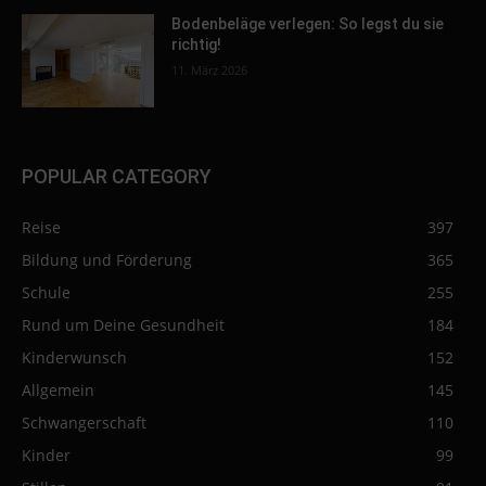
Bodenbeläge verlegen: So legst du sie
richtig!
11. März 2026
POPULAR CATEGORY
Reise
397
Bildung und Förderung
365
Schule
255
Rund um Deine Gesundheit
184
Kinderwunsch
152
Allgemein
145
Schwangerschaft
110
Kinder
99