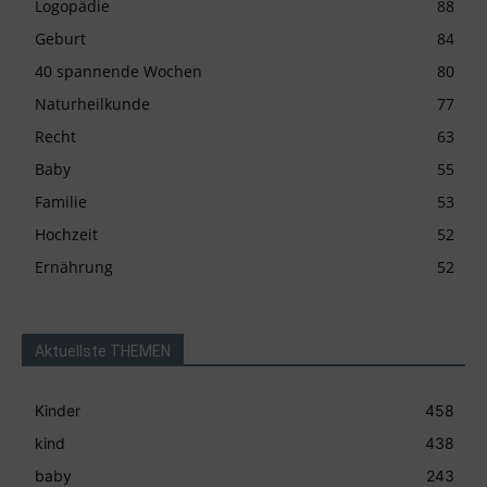
Logopädie
88
Geburt
84
40 spannende Wochen
80
Naturheilkunde
77
Recht
63
Baby
55
Familie
53
Hochzeit
52
Ernährung
52
Aktuellste THEMEN
Kinder
458
kind
438
baby
243