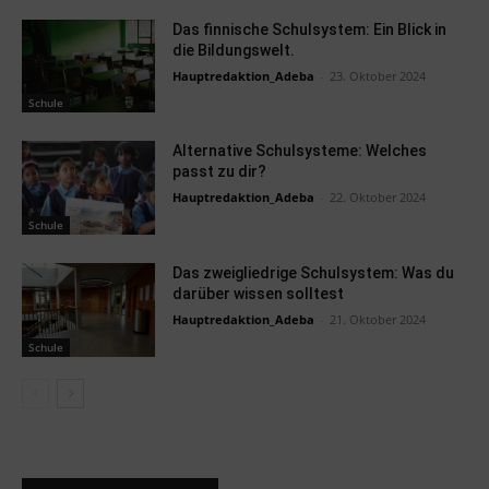
Das finnische Schulsystem: Ein Blick in
die Bildungswelt.
Hauptredaktion_Adeba
-
23. Oktober 2024
Schule
Alternative Schulsysteme: Welches
passt zu dir?
Hauptredaktion_Adeba
-
22. Oktober 2024
Schule
Das zweigliedrige Schulsystem: Was du
darüber wissen solltest
Hauptredaktion_Adeba
-
21. Oktober 2024
Schule