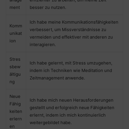
ment
besser zu nutzen.
Ich habe meine Kommunikationsfähigkeiten
Komm
verbessert, um Missverständnisse zu
unikat
vermeiden und effektiver mit anderen zu
ion
interagieren.
Stres
Ich habe gelernt, mit Stress umzugehen,
sbew
indem ich Techniken wie Meditation und
ältigu
Zeitmanagement anwende.
ng
Neue
Ich habe mich neuen Herausforderungen
Fähig
gestellt und erfolgreich neue Fähigkeiten
keiten
erlernt, indem ich mich kontinuierlich
erlern
weitergebildet habe.
en