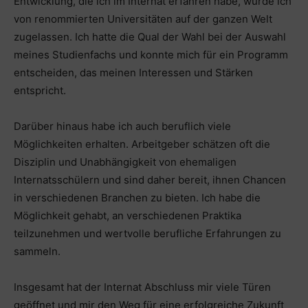
Entwicklung, die ich im Internat erfahren habe, wurde ich
von renommierten Universitäten auf der ganzen Welt
zugelassen. Ich hatte die Qual der Wahl bei der Auswahl
meines Studienfachs und konnte mich für ein Programm
entscheiden, das meinen Interessen und Stärken
entspricht.
Darüber hinaus habe ich auch beruflich viele
Möglichkeiten erhalten. Arbeitgeber schätzen oft die
Disziplin und Unabhängigkeit von ehemaligen
Internatsschülern und sind daher bereit, ihnen Chancen
in verschiedenen Branchen zu bieten. Ich habe die
Möglichkeit gehabt, an verschiedenen Praktika
teilzunehmen und wertvolle berufliche Erfahrungen zu
sammeln.
Insgesamt hat der Internat Abschluss mir viele Türen
geöffnet und mir den Weg für eine erfolgreiche Zukunft