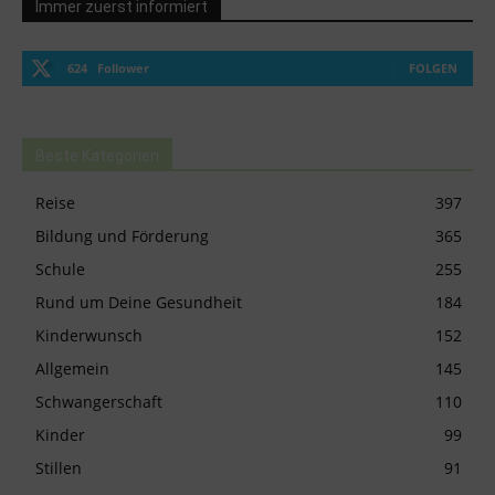
Immer zuerst informiert
624
Follower
FOLGEN
Beste Kategorien
Reise
397
Bildung und Förderung
365
Schule
255
Rund um Deine Gesundheit
184
Kinderwunsch
152
Allgemein
145
Schwangerschaft
110
Kinder
99
Stillen
91