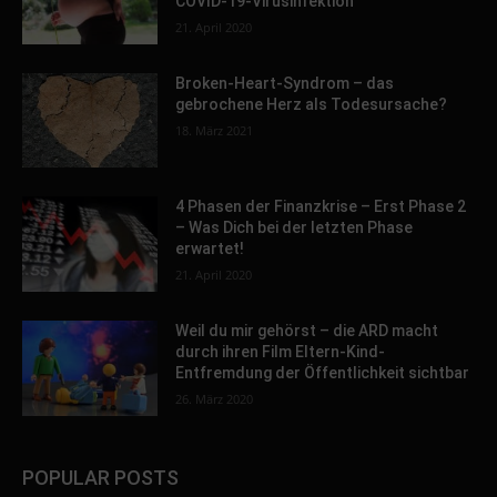
COVID-19-Virusinfektion
21. April 2020
Broken-Heart-Syndrom – das
gebrochene Herz als Todesursache?
18. März 2021
4 Phasen der Finanzkrise – Erst Phase 2
– Was Dich bei der letzten Phase
erwartet!
21. April 2020
Weil du mir gehörst – die ARD macht
durch ihren Film Eltern-Kind-
Entfremdung der Öffentlichkeit sichtbar
26. März 2020
POPULAR POSTS