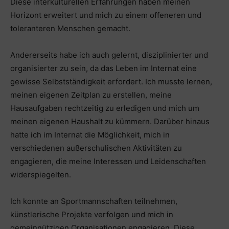
Diese interkulturellen Erfahrungen haben meinen
Horizont erweitert und mich zu einem offeneren und
toleranteren Menschen gemacht.
Andererseits habe ich auch gelernt, disziplinierter und
organisierter zu sein, da das Leben im Internat eine
gewisse Selbstständigkeit erfordert. Ich musste lernen,
meinen eigenen Zeitplan zu erstellen, meine
Hausaufgaben rechtzeitig zu erledigen und mich um
meinen eigenen Haushalt zu kümmern. Darüber hinaus
hatte ich im Internat die Möglichkeit, mich in
verschiedenen außerschulischen Aktivitäten zu
engagieren, die meine Interessen und Leidenschaften
widerspiegelten.
Ich konnte an Sportmannschaften teilnehmen,
künstlerische Projekte verfolgen und mich in
gemeinnützigen Organisationen engagieren. Diese