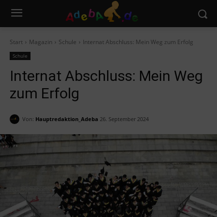
Start
Magazin
Schule
Internat Abschluss: Mein Weg zum Erfolg
Schule
Internat Abschluss: Mein Weg
zum Erfolg
Von:
Hauptredaktion_Adeba
26. September 2024