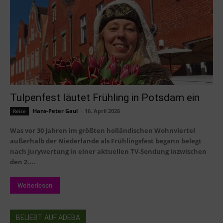
Tulpenfest läutet Frühling in Potsdam ein
Hans-Peter Gaul
-
16. April 2026
Reise
Was vor 30 Jahren im größten holländischen Wohnviertel
außerhalb der Niederlande als Frühlingsfest begann belegt
nach Jurywertung in einer aktuellen TV-Sendung inzwischen
den 2....
Weiterlesen
BELIEBT AUF ADEBA