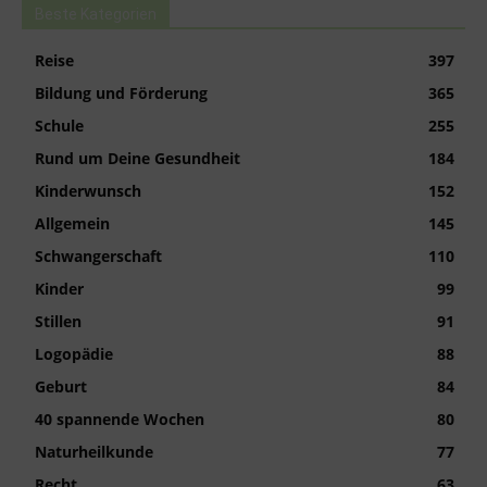
Beste Kategorien
Reise
397
Bildung und Förderung
365
Schule
255
Rund um Deine Gesundheit
184
Kinderwunsch
152
Allgemein
145
Schwangerschaft
110
Kinder
99
Stillen
91
Logopädie
88
Geburt
84
40 spannende Wochen
80
Naturheilkunde
77
Recht
63