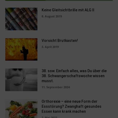
Keine Gleitsichtbrille mit ALG II
8. August 2019
Vorsicht Brutkasten!
3. April 2019
38. ssw. Einfach alles, was Du über die
38. Schwangerschaftswoche wissen
musst.
11. September 2024
Orthorexie – eine neue Form der
Essstörung? Zwanghaft gesundes
Essen kann krank machen
2. Mai 2022