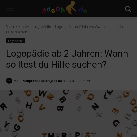
Start
Kinder
Logopädie
Logopädie ab 2 Jahren: Wann solltest du
Hilfe suchen?
Logopädie
Logopädie ab 2 Jahren: Wann
solltest du Hilfe suchen?
Von:
Hauptredaktion_Adeba
31. Oktober 2024