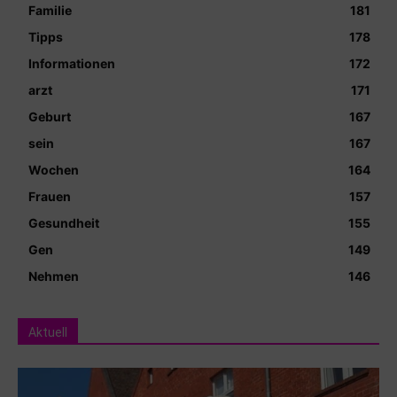
Familie
181
Tipps
178
Informationen
172
arzt
171
Geburt
167
sein
167
Wochen
164
Frauen
157
Gesundheit
155
Gen
149
Nehmen
146
Aktuell