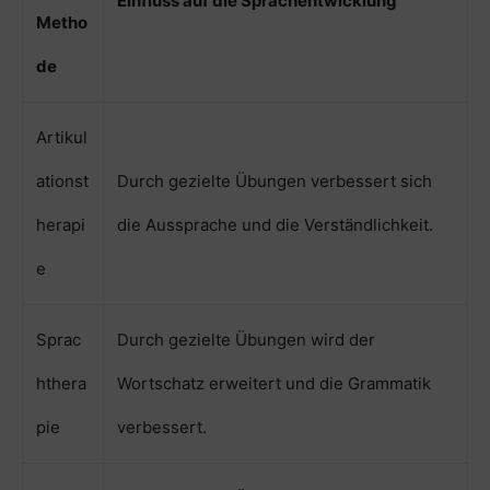
Einfluss auf die Sprachentwicklung
Metho
de
Artikul
ationst
Durch gezielte Übungen verbessert sich
herapi
die Aussprache und die Verständlichkeit.
e
Sprac
Durch gezielte Übungen wird der
hthera
Wortschatz erweitert und die Grammatik
pie
verbessert.