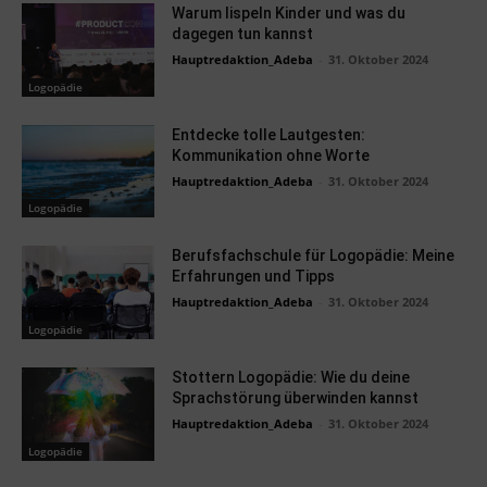
Warum lispeln Kinder und was du
dagegen tun kannst
Hauptredaktion_Adeba
-
31. Oktober 2024
Logopädie
Entdecke tolle Lautgesten:
Kommunikation ohne Worte
Hauptredaktion_Adeba
-
31. Oktober 2024
Logopädie
Berufsfachschule für Logopädie: Meine
Erfahrungen und Tipps
Hauptredaktion_Adeba
-
31. Oktober 2024
Logopädie
Stottern Logopädie: Wie du deine
Sprachstörung überwinden kannst
Hauptredaktion_Adeba
-
31. Oktober 2024
Logopädie