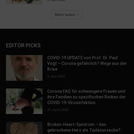
Mehr laden
EDITOR PICKS
COVID-19 UPDATE von Prof. Dr. Paul
Vogt – Corona gefährlich? Wege aus der
Krise
5. Mai 2020
Corona FAQ für schwangere Frauen und
ihre Familien zu spezifischen Risiken der
COVID-19-Virusinfektion
21. April 2020
Broken-Heart-Syndrom – das
gebrochene Herz als Todesursache?