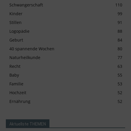
Schwangerschaft
110
Kinder
99
Stillen
91
Logopädie
88
Geburt
84
40 spannende Wochen
80
Naturheilkunde
77
Recht
63
Baby
55
Familie
53
Hochzeit
52
Ernährung
52
Aktuellste THEMEN