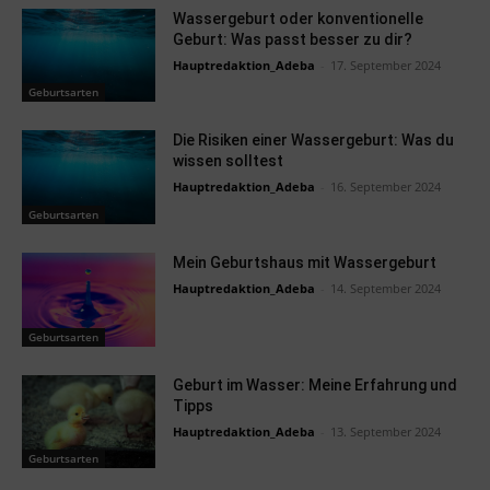
Wassergeburt oder konventionelle
Geburt: Was passt besser zu dir?
Hauptredaktion_Adeba
-
17. September 2024
Geburtsarten
Die Risiken einer Wassergeburt: Was du
wissen solltest
Hauptredaktion_Adeba
-
16. September 2024
Geburtsarten
Mein Geburtshaus mit Wassergeburt
Hauptredaktion_Adeba
-
14. September 2024
Geburtsarten
Geburt im Wasser: Meine Erfahrung und
Tipps
Hauptredaktion_Adeba
-
13. September 2024
Geburtsarten