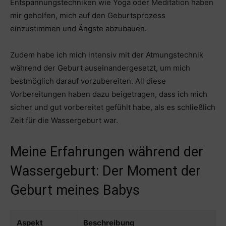
Entspannungstechniken wie Yoga oder Meditation haben
mir geholfen, mich auf den Geburtsprozess
einzustimmen und Ängste abzubauen.
Zudem habe ich mich intensiv mit der Atmungstechnik
während der Geburt auseinandergesetzt, um mich
bestmöglich darauf vorzubereiten. All diese
Vorbereitungen haben dazu beigetragen, dass ich mich
sicher und gut vorbereitet gefühlt habe, als es schließlich
Zeit für die Wassergeburt war.
Meine Erfahrungen während der
Wassergeburt: Der Moment der
Geburt meines Babys
Aspekt
Beschreibung