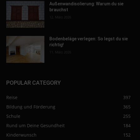
Außenwandisolierung: Warum du sie
brauchst
12. März 2026
Bodenbeläge verlegen: So legst du sie
richtig!
11. März 2026
POPULAR CATEGORY
Reise
397
Bildung und Förderung
365
Schule
255
Rund um Deine Gesundheit
184
Kinderwunsch
152