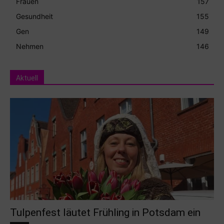
Frauen
157
Gesundheit
155
Gen
149
Nehmen
146
Aktuell
Tulpenfest läutet Frühling in Potsdam ein