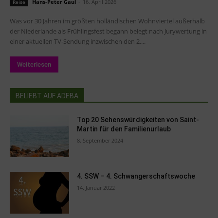
Hans-Peter Gaul
-
16. April 2026
Reise
Was vor 30 Jahren im größten holländischen Wohnviertel außerhalb
der Niederlande als Frühlingsfest begann belegt nach Jurywertung in
einer aktuellen TV-Sendung inzwischen den 2....
Weiterlesen
BELIEBT AUF ADEBA
Top 20 Sehenswürdigkeiten von Saint-
Martin für den Familienurlaub
8. September 2024
4. SSW – 4. Schwangerschaftswoche
14. Januar 2022