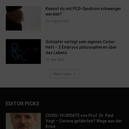
Kannst du mit PCO-Syndrom schwanger
werden?
28. August 2024
Schöpfer verlegt sein eigenes Comic-
Heft – 2 Embryos philosophieren über
das Lebens
19. Mai 2022
Mehr laden
EDITOR PICKS
COVID-19 UPDATE von Prof. Dr. Paul
Vogt – Corona gefährlich? Wege aus der
Krise