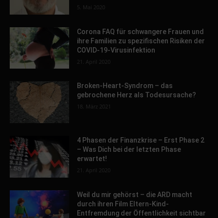
5. Mai 2020
Corona FAQ für schwangere Frauen und
ihre Familien zu spezifischen Risiken der
COVID-19-Virusinfektion
21. April 2020
Broken-Heart-Syndrom – das
gebrochene Herz als Todesursache?
18. März 2021
4 Phasen der Finanzkrise – Erst Phase 2
– Was Dich bei der letzten Phase
erwartet!
21. April 2020
Weil du mir gehörst – die ARD macht
durch ihren Film Eltern-Kind-
Entfremdung der Öffentlichkeit sichtbar