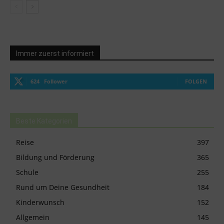
Immer zuerst informiert
624
Follower
FOLGEN
Beste Kategorien
Reise
397
Bildung und Förderung
365
Schule
255
Rund um Deine Gesundheit
184
Kinderwunsch
152
Allgemein
145