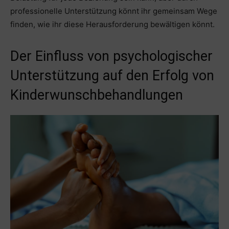
professionelle Unterstützung könnt ihr gemeinsam Wege
finden, wie ihr diese Herausforderung bewältigen könnt.
Der Einfluss von psychologischer
Unterstützung auf den Erfolg von
Kinderwunschbehandlungen