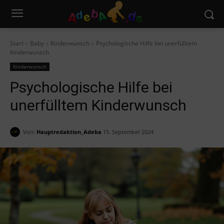
Start
Baby
Kinderwunsch
Psychologische Hilfe bei unerfülltem
Kinderwunsch
Kinderwunsch
Psychologische Hilfe bei
unerfülltem Kinderwunsch
Von:
Hauptredaktion_Adeba
15. September 2024