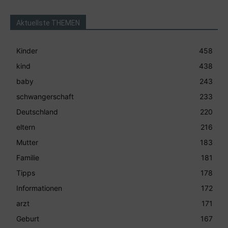
Aktuellste THEMEN
Kinder
458
kind
438
baby
243
schwangerschaft
233
Deutschland
220
eltern
216
Mutter
183
Familie
181
Tipps
178
Informationen
172
arzt
171
Geburt
167