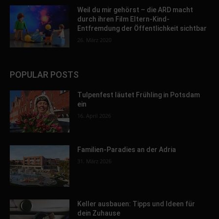
Weil du mir gehörst – die ARD macht
durch ihren Film Eltern-Kind-
Entfremdung der Öffentlichkeit sichtbar
26. März 2020
POPULAR POSTS
Tulpenfest läutet Frühling in Potsdam
ein
16. April 2026
Familien-Paradies an der Adria
31. März 2026
Keller ausbauen: Tipps und Ideen für
dein Zuhause