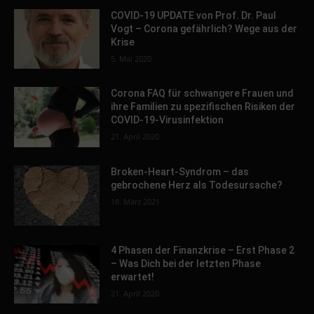
COVID-19 UPDATE von Prof. Dr. Paul
Vogt – Corona gefährlich? Wege aus der
Krise
5. Mai 2020
Corona FAQ für schwangere Frauen und
ihre Familien zu spezifischen Risiken der
COVID-19-Virusinfektion
21. April 2020
Broken-Heart-Syndrom – das
gebrochene Herz als Todesursache?
18. März 2021
4 Phasen der Finanzkrise – Erst Phase 2
– Was Dich bei der letzten Phase
erwartet!
21. April 2020