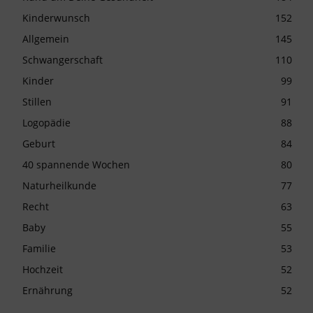
Kinderwunsch
152
Allgemein
145
Schwangerschaft
110
Kinder
99
Stillen
91
Logopädie
88
Geburt
84
40 spannende Wochen
80
Naturheilkunde
77
Recht
63
Baby
55
Familie
53
Hochzeit
52
Ernährung
52