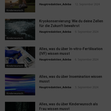
Hauptredaktion_Adeba
-
12. September 2024
Kinderwunsch
Kryokonservierung: Wie du deine Zellen
für die Zukunft bewahrst
Hauptredaktion_Adeba
-
9. September 2024
Kinderwunsch
Alles, was du über In-vitro-Fertilisation
(IVF) wissen musst
Hauptredaktion_Adeba
-
6. September 2024
Kinderwunsch
Alles, was du über Insemination wissen
musst
Hauptredaktion_Adeba
-
3. September 2024
Kinderwunsch
Alles, was du über Kinderwunsch als
Frau wissen musst