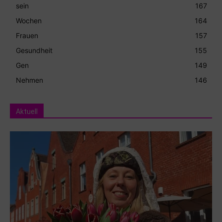
sein
167
Wochen
164
Frauen
157
Gesundheit
155
Gen
149
Nehmen
146
Aktuell