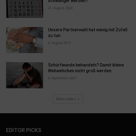
schwanger werden?
21. August 2024
Unsere Partnerwahl hat wenig mit Zufall
zu tun
6. August 2019
Schürfwunde behandeln? Damit kleine
Wehwehchen nicht groß werden
6. September 2021
Mehr laden
EDITOR PICKS