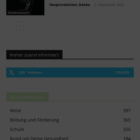
Hauptredaktion_Adeba
-
2. September 2024
Kinderwunsch
Immer zuerst informiert
624
Follower
FOLGEN
Beste Kategorien
Reise
397
Bildung und Förderung
365
Schule
255
Rund um Deine Gesundheit
184