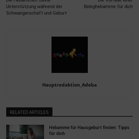
Die Hebammen: Deine
Die Vorteile einer
Unterstützung während der
Beleghebamme für dich
Schwangerschaft und Geburt
Hauptredaktion_Adeba
RELATED ARTICLES
Hebamme für Hausgeburt finden: Tipps
für dich