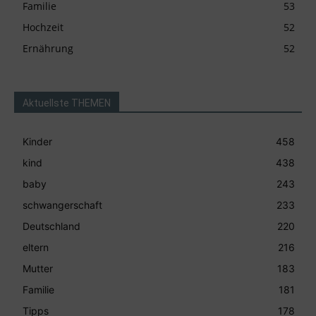
Familie
53
Hochzeit
52
Ernährung
52
Aktuellste THEMEN
Kinder
458
kind
438
baby
243
schwangerschaft
233
Deutschland
220
eltern
216
Mutter
183
Familie
181
Tipps
178