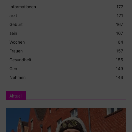
Informationen
172
arzt
171
Geburt
167
sein
167
Wochen
164
Frauen
157
Gesundheit
155
Gen
149
Nehmen
146
Aktuell