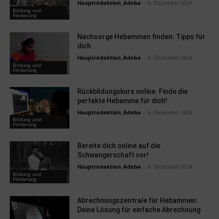
Hauptredaktion_Adeba
-
4. Dezember 2024
Bildung und
Förderung
Nachsorge Hebammen finden: Tipps für
dich
Hauptredaktion_Adeba
-
4. Dezember 2024
Bildung und
Förderung
Rückbildungskurs online: Finde die
perfekte Hebamme für dich!
Hauptredaktion_Adeba
-
4. Dezember 2024
Bildung und
Förderung
Bereite dich online auf die
Schwangerschaft vor!
Hauptredaktion_Adeba
-
4. Dezember 2024
Bildung und
Förderung
Abrechnungszentrale für Hebammen:
Deine Lösung für einfache Abrechnung