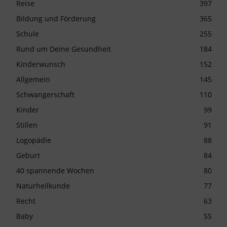
Reise
397
Bildung und Förderung
365
Schule
255
Rund um Deine Gesundheit
184
Kinderwunsch
152
Allgemein
145
Schwangerschaft
110
Kinder
99
Stillen
91
Logopädie
88
Geburt
84
40 spannende Wochen
80
Naturheilkunde
77
Recht
63
Baby
55