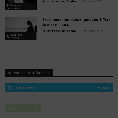
Hauptredaktion_Adeba
-
4. Dezember 2024
Bildung und
Förderung
Hebamme in der Schwangerschaft: Was
du wissen musst
Hauptredaktion_Adeba
-
4. Dezember 2024
Bildung und
Förderung
Immer zuerst informiert
624
Follower
FOLGEN
Beste Kategorien