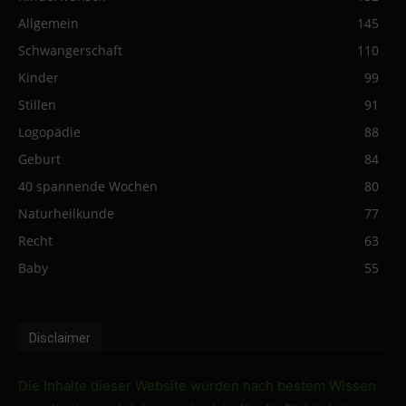
Allgemein
145
Schwangerschaft
110
Kinder
99
Stillen
91
Logopädie
88
Geburt
84
40 spannende Wochen
80
Naturheilkunde
77
Recht
63
Baby
55
Disclaimer
Die Inhalte dieser Website wurden nach bestem Wissen