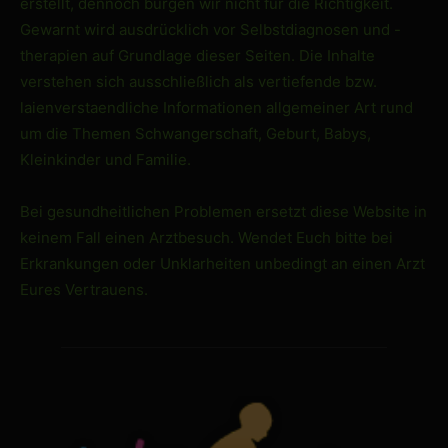
erstellt, dennoch bürgen wir nicht für die Richtigkeit.
Gewarnt wird ausdrücklich vor Selbstdiagnosen und -
therapien auf Grundlage dieser Seiten. Die Inhalte
verstehen sich ausschließlich als vertiefende bzw.
laienverstaendliche Informationen allgemeiner Art rund
um die Themen Schwangerschaft, Geburt, Babys,
Kleinkinder und Familie.
Bei gesundheitlichen Problemen ersetzt diese Website in
keinem Fall einen Arztbesuch. Wendet Euch bitte bei
Erkrankungen oder Unklarheiten unbedingt an einen Arzt
Eures Vertrauens.