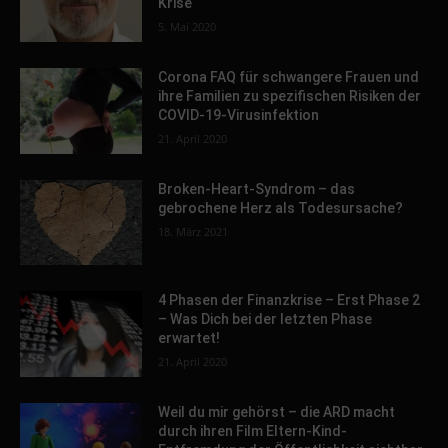
Krise
5. Mai 2020
Corona FAQ für schwangere Frauen und
ihre Familien zu spezifischen Risiken der
COVID-19-Virusinfektion
21. April 2020
Broken-Heart-Syndrom – das
gebrochene Herz als Todesursache?
18. März 2021
4 Phasen der Finanzkrise – Erst Phase 2
– Was Dich bei der letzten Phase
erwartet!
21. April 2020
Weil du mir gehörst – die ARD macht
durch ihren Film Eltern-Kind-