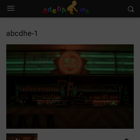
abcdhe-1