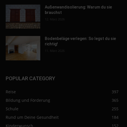
Außenwandisolierung: Warum du sie
brauchst
12. März 2026
Bodenbeläge verlegen: So legst du sie
richtig!
11. März 2026
POPULAR CATEGORY
Reise
397
Bildung und Förderung
365
Schule
255
Rund um Deine Gesundheit
184
Kinderwunsch
152