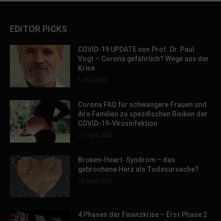
EDITOR PICKS
COVID-19 UPDATE von Prof. Dr. Paul
Vogt – Corona gefährlich? Wege aus der
Krise
5. Mai 2020
Corona FAQ für schwangere Frauen und
ihre Familien zu spezifischen Risiken der
COVID-19-Virusinfektion
21. April 2020
Broken-Heart-Syndrom – das
gebrochene Herz als Todesursache?
18. März 2021
4 Phasen der Finanzkrise – Erst Phase 2