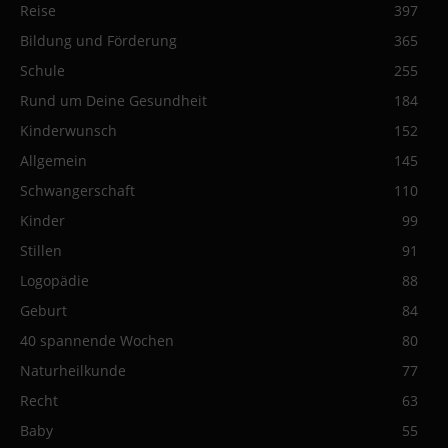
Reise
397
Bildung und Förderung
365
Schule
255
Rund um Deine Gesundheit
184
Kinderwunsch
152
Allgemein
145
Schwangerschaft
110
Kinder
99
Stillen
91
Logopädie
88
Geburt
84
40 spannende Wochen
80
Naturheilkunde
77
Recht
63
Baby
55