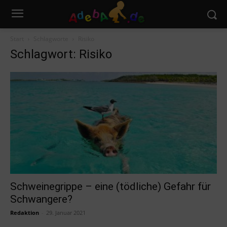
Start
Schlagworte
Risiko
Schlagwort: Risiko
Schweinegrippe – eine (tödliche) Gefahr für
Schwangere?
Redaktion
-
29. Januar 2021