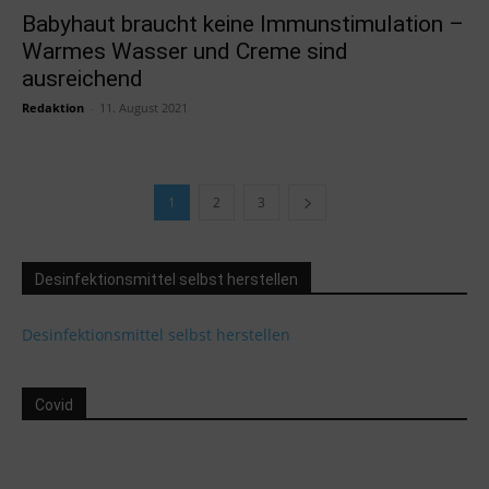
Babyhaut braucht keine Immunstimulation –
Warmes Wasser und Creme sind
ausreichend
Redaktion
-
11. August 2021
1
2
3
Desinfektionsmittel selbst herstellen
Desinfektionsmittel selbst herstellen
Covid