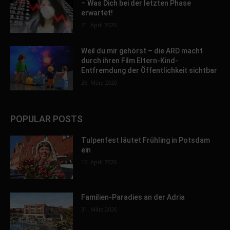
– Was Dich bei der letzten Phase
erwartet!
21. April 2020
Weil du mir gehörst – die ARD macht
durch ihren Film Eltern-Kind-
Entfremdung der Öffentlichkeit sichtbar
26. März 2020
POPULAR POSTS
Tulpenfest läutet Frühling in Potsdam
ein
16. April 2026
Familien-Paradies an der Adria
31. März 2026