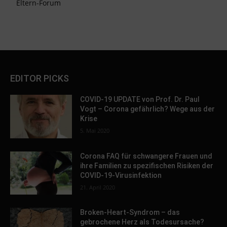
Eltern-Forum
EDITOR PICKS
COVID-19 UPDATE von Prof. Dr. Paul
Vogt – Corona gefährlich? Wege aus der
Krise
5. Mai 2020
Corona FAQ für schwangere Frauen und
ihre Familien zu spezifischen Risiken der
COVID-19-Virusinfektion
21. April 2020
Broken-Heart-Syndrom – das
gebrochene Herz als Todesursache?