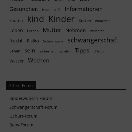
Informationen
Gesundheit
hilfe
Haut
kind
Kinder
kaufen
Kosten
krankheit
Mutter
Nehmen
Leben
Lernen
Patienten
schwangerschaft
Recht
Risiko
Schwangere
Tipps
sein
Sehen
sicherheit
spielen
Urlaub
Wochen
Wasser
Eltern-Foren
Kinderwunsch-Forum
Schwangerschaft-Forum
Geburt-Forum
Baby-Forum