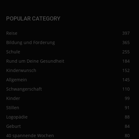
POPULAR CATEGORY
Reise
397
Bildung und Förderung
365
Schule
255
Rund um Deine Gesundheit
184
Kinderwunsch
152
Allgemein
145
Schwangerschaft
110
Kinder
99
Stillen
91
Logopädie
88
Geburt
84
40 spannende Wochen
80