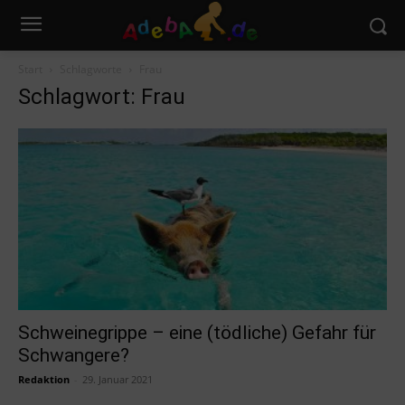
Start
Schlagworte
Frau
Schlagwort: Frau
Schweinegrippe – eine (tödliche) Gefahr für
Schwangere?
Redaktion
-
29. Januar 2021