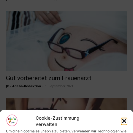
Gut vorbereitet zum Frauenarzt
JB - Adeba-Redaktion
-
1. September 2021
Cookie-Zustimmung
verwalten
Um dir ein optimales Erlebnis zu bieten, verwenden wir Technologien wie