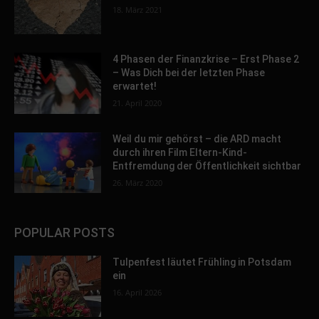
18. März 2021
4 Phasen der Finanzkrise – Erst Phase 2
– Was Dich bei der letzten Phase
erwartet!
21. April 2020
Weil du mir gehörst – die ARD macht
durch ihren Film Eltern-Kind-
Entfremdung der Öffentlichkeit sichtbar
26. März 2020
POPULAR POSTS
Tulpenfest läutet Frühling in Potsdam
ein
16. April 2026