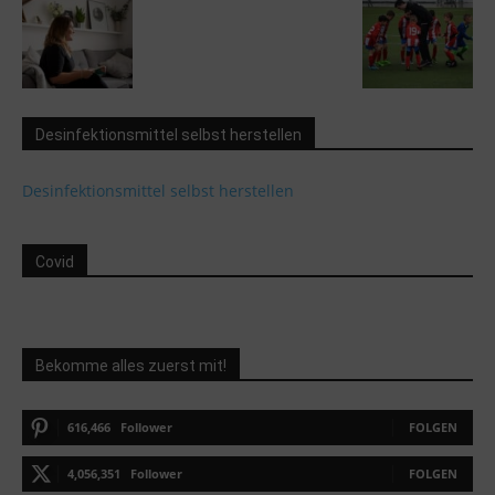
Desinfektionsmittel selbst herstellen
Desinfektionsmittel selbst herstellen
Covid
Bekomme alles zuerst mit!
616,466
Follower
FOLGEN
4,056,351
Follower
FOLGEN