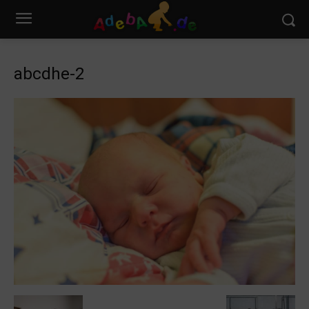
abcdhe-2