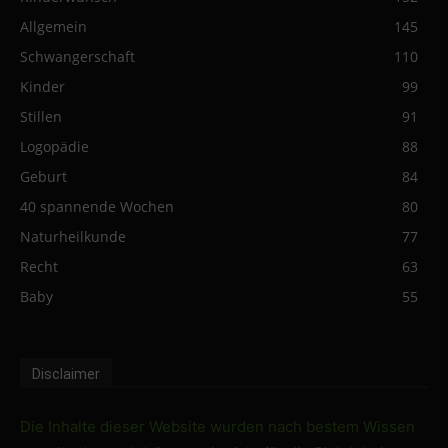
Allgemein
145
Schwangerschaft
110
Kinder
99
Stillen
91
Logopädie
88
Geburt
84
40 spannende Wochen
80
Naturheilkunde
77
Recht
63
Baby
55
Disclaimer
Die Inhalte dieser Website wurden nach bestem Wissen