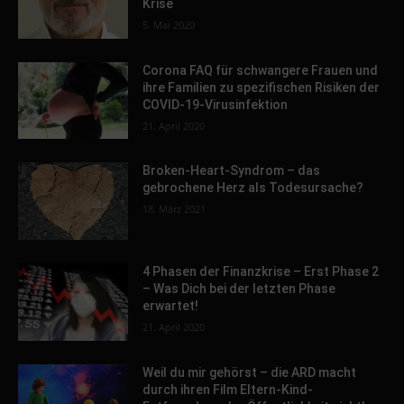
Krise
5. Mai 2020
Corona FAQ für schwangere Frauen und
ihre Familien zu spezifischen Risiken der
COVID-19-Virusinfektion
21. April 2020
Broken-Heart-Syndrom – das
gebrochene Herz als Todesursache?
18. März 2021
4 Phasen der Finanzkrise – Erst Phase 2
– Was Dich bei der letzten Phase
erwartet!
21. April 2020
Weil du mir gehörst – die ARD macht
durch ihren Film Eltern-Kind-