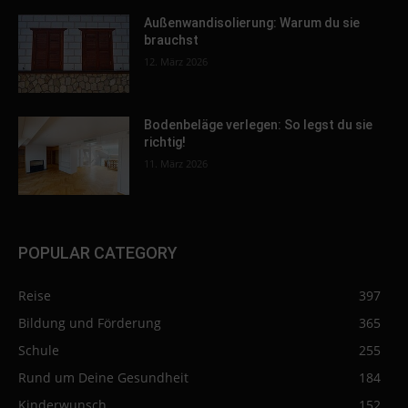
Außenwandisolierung: Warum du sie
brauchst
12. März 2026
Bodenbeläge verlegen: So legst du sie
richtig!
11. März 2026
POPULAR CATEGORY
Reise
397
Bildung und Förderung
365
Schule
255
Rund um Deine Gesundheit
184
Kinderwunsch
152