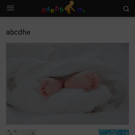
abcdhe