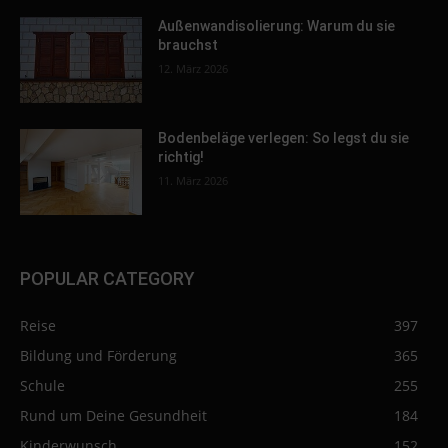
Außenwandisolierung: Warum du sie
brauchst
12. März 2026
Bodenbeläge verlegen: So legst du sie
richtig!
11. März 2026
POPULAR CATEGORY
Reise
397
Bildung und Förderung
365
Schule
255
Rund um Deine Gesundheit
184
Kinderwunsch
152