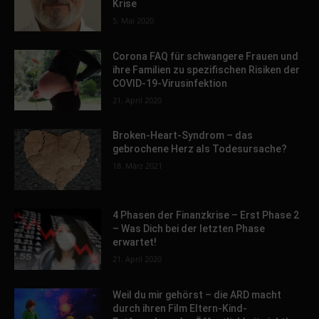
Krise
5. Mai 2020
Corona FAQ für schwangere Frauen und
ihre Familien zu spezifischen Risiken der
COVID-19-Virusinfektion
21. April 2020
Broken-Heart-Syndrom – das
gebrochene Herz als Todesursache?
18. März 2021
4 Phasen der Finanzkrise – Erst Phase 2
– Was Dich bei der letzten Phase
erwartet!
21. April 2020
Weil du mir gehörst – die ARD macht
durch ihren Film Eltern-Kind-