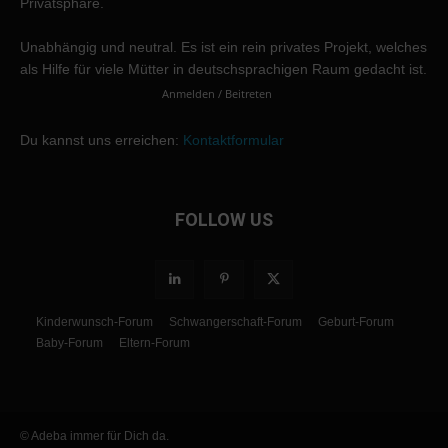
Privatsphäre.
Unabhängig und neutral. Es ist ein rein privates Projekt, welches
als Hilfe für viele Mütter in deutschsprachigen Raum gedacht ist.
Anmelden / Beitreten
Du kannst uns erreichen:
Kontaktformular
FOLLOW US
Kinderwunsch-Forum
Schwangerschaft-Forum
Geburt-Forum
Baby-Forum
Eltern-Forum
© Adeba immer für Dich da.