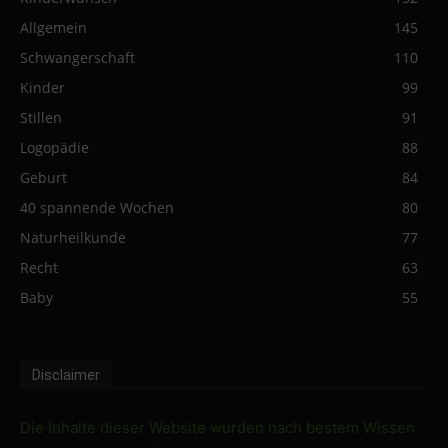
Allgemein
145
Schwangerschaft
110
Kinder
99
Stillen
91
Logopädie
88
Geburt
84
40 spannende Wochen
80
Naturheilkunde
77
Recht
63
Baby
55
Disclaimer
Die Inhalte dieser Website wurden nach bestem Wissen