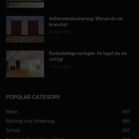
Außenwandisolierung: Warum du sie
brauchst
12. März 2026
Bodenbeläge verlegen: So legst du sie
richtig!
11. März 2026
POPULAR CATEGORY
Reise
397
Bildung und Förderung
365
Schule
255