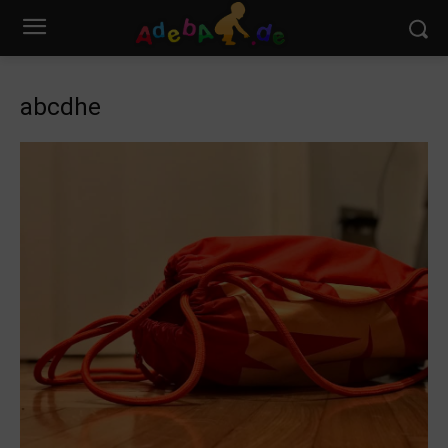
abcdhe