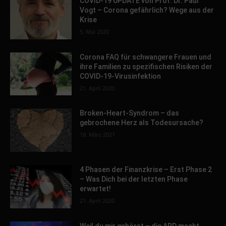
COVID-19 UPDATE von Prof. Dr. Paul
Vogt – Corona gefährlich? Wege aus der
Krise
5. Mai 2020
Corona FAQ für schwangere Frauen und
ihre Familien zu spezifischen Risiken der
COVID-19-Virusinfektion
21. April 2020
Broken-Heart-Syndrom – das
gebrochene Herz als Todesursache?
18. März 2021
4 Phasen der Finanzkrise – Erst Phase 2
– Was Dich bei der letzten Phase
erwartet!
21. April 2020
Weil du mir gehörst – die ARD macht