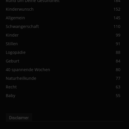
Rund um Deine Gesundheit
184
Kinderwunsch
152
Allgemein
145
Schwangerschaft
110
Kinder
99
Stillen
91
Logopädie
88
Geburt
84
40 spannende Wochen
80
Naturheilkunde
77
Recht
63
Baby
55
Disclaimer