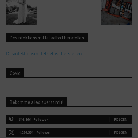
Desinfektionsmittel selbst herstellen
Desinfektionsmittel selbst herstellen
Covid
Bekomme alles zuerst mit!
616,466
Follower
FOLGEN
4,056,351
Follower
FOLGEN