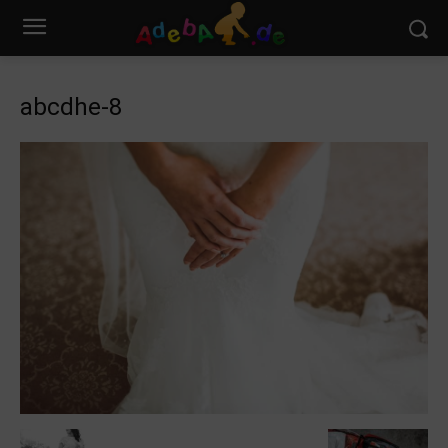
abcdhe-8