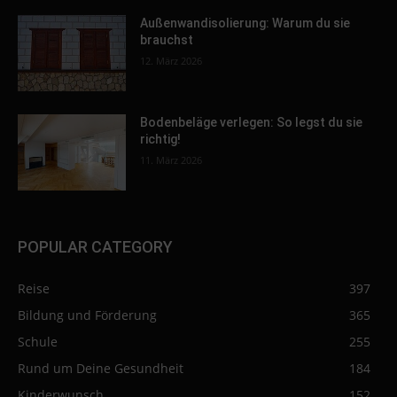
Außenwandisolierung: Warum du sie
brauchst
12. März 2026
Bodenbeläge verlegen: So legst du sie
richtig!
11. März 2026
POPULAR CATEGORY
Reise
397
Bildung und Förderung
365
Schule
255
Rund um Deine Gesundheit
184
Kinderwunsch
152