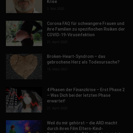
Krise
5. Mai 2020
Corona FAQ für schwangere Frauen und
ihre Familien zu spezifischen Risiken der
COVID-19-Virusinfektion
21. April 2020
Broken-Heart-Syndrom – das
gebrochene Herz als Todesursache?
18. März 2021
4 Phasen der Finanzkrise – Erst Phase 2
– Was Dich bei der letzten Phase
erwartet!
21. April 2020
Weil du mir gehörst – die ARD macht
durch ihren Film Eltern-Kind-