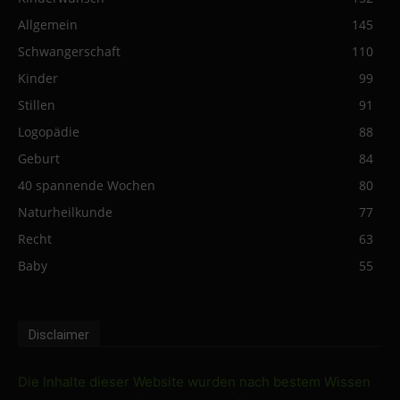
Allgemein
145
Schwangerschaft
110
Kinder
99
Stillen
91
Logopädie
88
Geburt
84
40 spannende Wochen
80
Naturheilkunde
77
Recht
63
Baby
55
Disclaimer
Die Inhalte dieser Website wurden nach bestem Wissen