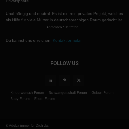
Privatsphäre.
Unabhängig und neutral. Es ist ein rein privates Projekt, welches
als Hilfe für viele Mütter in deutschsprachigen Raum gedacht ist.
Anmelden / Beitreten
Du kannst uns erreichen:
Kontaktformular
FOLLOW US
Kinderwunsch-Forum
Schwangerschaft-Forum
Geburt-Forum
Baby-Forum
Eltern-Forum
© Adeba immer für Dich da.