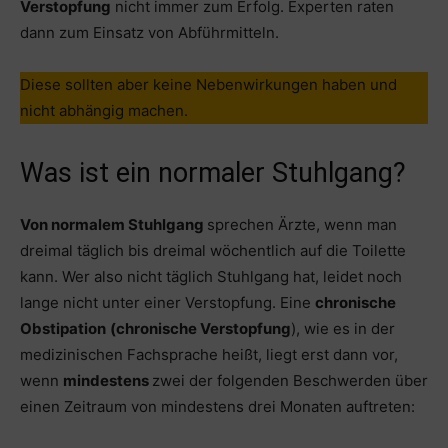
Verstopfung
nicht immer zum Erfolg. Experten raten
dann zum Einsatz von Abführmitteln.
Diese sollten aber keine Nebenwirkungen haben und
nicht abhängig machen.
Was ist ein normaler Stuhlgang?
Von normalem Stuhlgang
sprechen Ärzte, wenn man
dreimal täglich bis dreimal wöchentlich auf die Toilette
kann. Wer also nicht täglich Stuhlgang hat, leidet noch
lange nicht unter einer Verstopfung. Eine
chronische
Obstipation
(chronische Verstopfung
), wie es in der
medizinischen Fachsprache heißt, liegt erst dann vor,
wenn
mindestens
zwei der folgenden Beschwerden über
einen Zeitraum von mindestens drei Monaten auftreten: