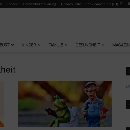
um
Kontakt
Datenschutzerklärung
Autoren Seite
Cookie-Richtlinie (EU)
BURT
KINDER
FAMILIE
GESUNDHEIT
MAGAZIN
heit
De