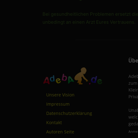
Bei gesundheitlichen Problemen ersetzt di
unbedingt an einen Arzt Eures Vertrauens.
Übe
Adeb
zum 
Klei
Unsere Vision
Priv
Impressum
Unab
Datenschutzerklärung
welc
Kontakt
geda
Autoren Seite
Anmel