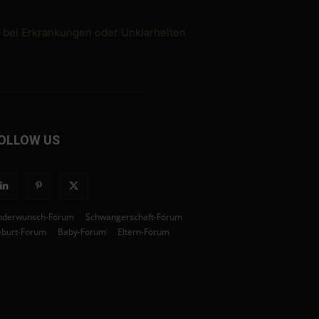
e bei Erkrankungen oder Unklarheiten
OLLOW US
nderwunsch-Forum
Schwangerschaft-Forum
burt-Forum
Baby-Forum
Eltern-Forum