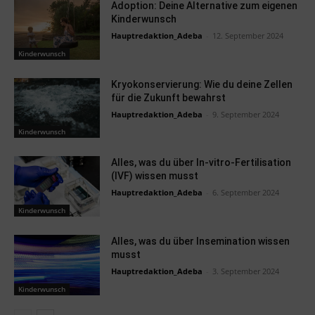
Adoption: Deine Alternative zum eigenen
Kinderwunsch
Hauptredaktion_Adeba
-
12. September 2024
Kinderwunsch
Kryokonservierung: Wie du deine Zellen
für die Zukunft bewahrst
Hauptredaktion_Adeba
-
9. September 2024
Kinderwunsch
Alles, was du über In-vitro-Fertilisation
(IVF) wissen musst
Hauptredaktion_Adeba
-
6. September 2024
Kinderwunsch
Alles, was du über Insemination wissen
musst
Hauptredaktion_Adeba
-
3. September 2024
Kinderwunsch