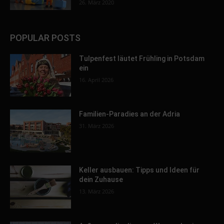
26. März 2020
POPULAR POSTS
Tulpenfest läutet Frühling in Potsdam
ein
16. April 2026
Familien-Paradies an der Adria
31. März 2026
Keller ausbauen: Tipps und Ideen für
dein Zuhause
13. März 2026