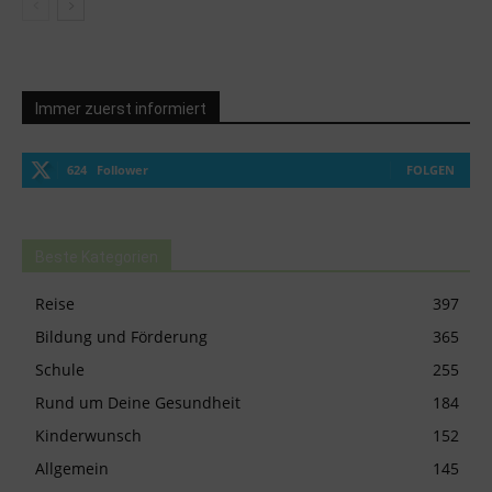
Immer zuerst informiert
624
Follower
FOLGEN
Beste Kategorien
Reise
397
Bildung und Förderung
365
Schule
255
Rund um Deine Gesundheit
184
Kinderwunsch
152
Allgemein
145