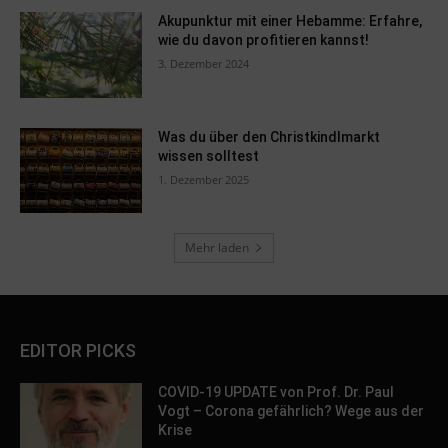
Akupunktur mit einer Hebamme: Erfahre,
wie du davon profitieren kannst!
3. Dezember 2024
Was du über den Christkindlmarkt
wissen solltest
1. Dezember 2025
Mehr laden
EDITOR PICKS
COVID-19 UPDATE von Prof. Dr. Paul
Vogt – Corona gefährlich? Wege aus der
Krise