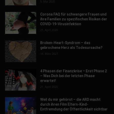
5. Mai 2020
Corona FAQ für schwangere Frauen und
ihre Familien zu spezifischen Risiken der
COVID-19-Virusinfektion
21. April 2020
Broken-Heart-Syndrom – das
gebrochene Herz als Todesursache?
18. März 2021
4 Phasen der Finanzkrise – Erst Phase 2
– Was Dich bei der letzten Phase
erwartet!
21. April 2020
Weil du mir gehörst – die ARD macht
durch ihren Film Eltern-Kind-
Entfremdung der Öffentlichkeit sichtbar