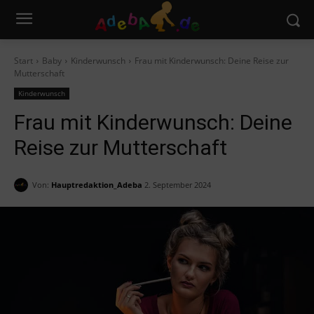
Start
Baby
Kinderwunsch
Frau mit Kinderwunsch: Deine Reise zur
Mutterschaft
Kinderwunsch
Frau mit Kinderwunsch: Deine
Reise zur Mutterschaft
Von:
Hauptredaktion_Adeba
2. September 2024