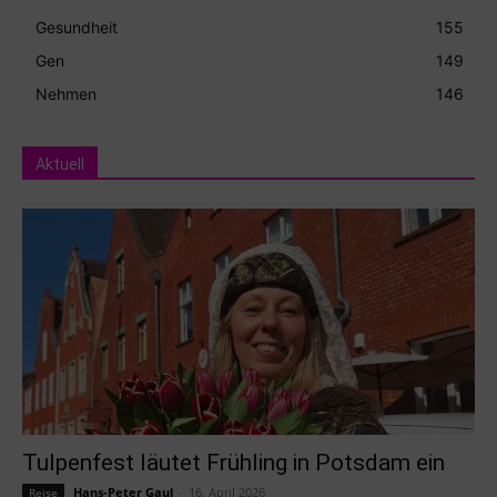
Gesundheit
155
Gen
149
Nehmen
146
Aktuell
Tulpenfest läutet Frühling in Potsdam ein
Hans-Peter Gaul
-
16. April 2026
Reise