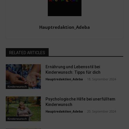
Hauptredaktion_Adeba
RELATED ARTICLES
Ernährung und Lebensstil bei
Kinderwunsch: Tipps für dich
Hauptredaktion_Adeba
-
18. September 2024
Kinderwunsch
Psychologische Hilfe bei unerfülltem
Kinderwunsch
Hauptredaktion_Adeba
-
20. September 2024
Kinderwunsch