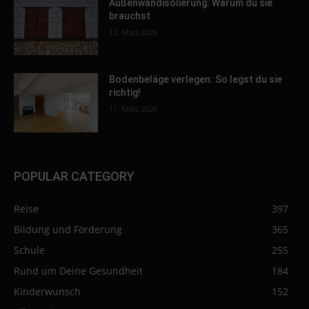
Außenwandisolierung: Warum du sie
brauchst
12. März 2026
Bodenbeläge verlegen: So legst du sie
richtig!
11. März 2026
POPULAR CATEGORY
Reise
397
Bildung und Förderung
365
Schule
255
Rund um Deine Gesundheit
184
Kinderwunsch
152