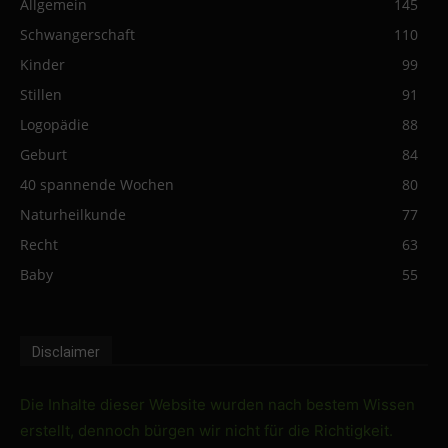
Allgemein
145
Schwangerschaft
110
Kinder
99
Stillen
91
Logopädie
88
Geburt
84
40 spannende Wochen
80
Naturheilkunde
77
Recht
63
Baby
55
Disclaimer
Die Inhalte dieser Website wurden nach bestem Wissen
erstellt, dennoch bürgen wir nicht für die Richtigkeit.