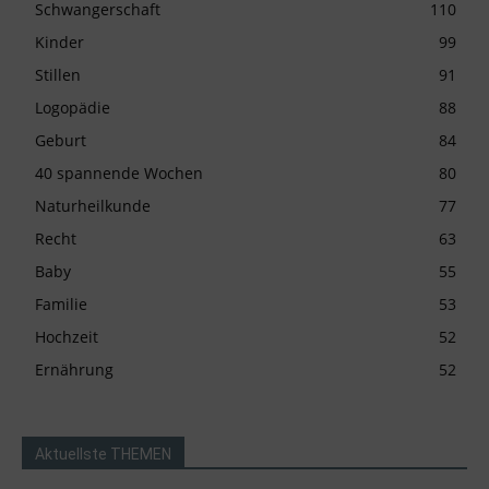
Schwangerschaft
110
Kinder
99
Stillen
91
Logopädie
88
Geburt
84
40 spannende Wochen
80
Naturheilkunde
77
Recht
63
Baby
55
Familie
53
Hochzeit
52
Ernährung
52
Aktuellste THEMEN