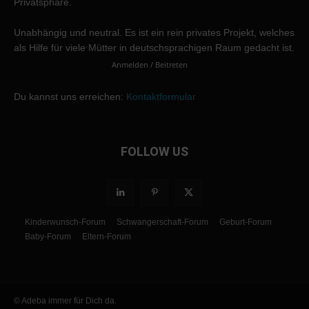
Privatsphäre.
Unabhängig und neutral. Es ist ein rein privates Projekt, welches
als Hilfe für viele Mütter in deutschsprachigen Raum gedacht ist.
Anmelden / Beitreten
Du kannst uns erreichen:
Kontaktformular
FOLLOW US
Kinderwunsch-Forum
Schwangerschaft-Forum
Geburt-Forum
Baby-Forum
Eltern-Forum
© Adeba immer für Dich da.