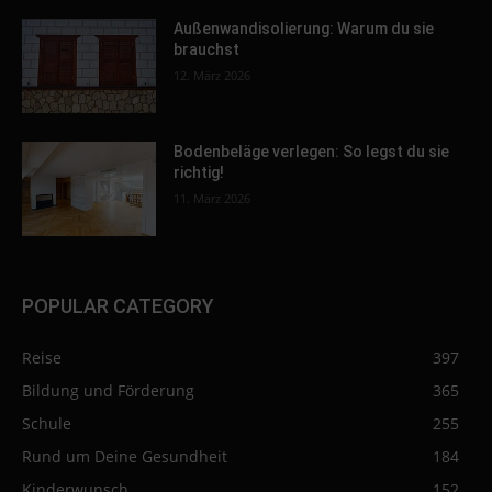
Außenwandisolierung: Warum du sie
brauchst
12. März 2026
Bodenbeläge verlegen: So legst du sie
richtig!
11. März 2026
POPULAR CATEGORY
Reise
397
Bildung und Förderung
365
Schule
255
Rund um Deine Gesundheit
184
Kinderwunsch
152