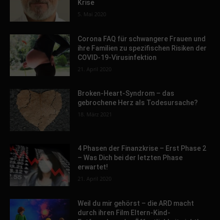
Krise
5. Mai 2020
Corona FAQ für schwangere Frauen und
ihre Familien zu spezifischen Risiken der
COVID-19-Virusinfektion
21. April 2020
Broken-Heart-Syndrom – das
gebrochene Herz als Todesursache?
18. März 2021
4 Phasen der Finanzkrise – Erst Phase 2
– Was Dich bei der letzten Phase
erwartet!
21. April 2020
Weil du mir gehörst – die ARD macht
durch ihren Film Eltern-Kind-