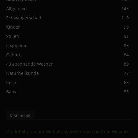
Allgemein
145
Schwangerschaft
110
Kinder
99
Stillen
91
Logopädie
88
Geburt
84
40 spannende Wochen
80
Naturheilkunde
77
Recht
63
Baby
55
Disclaimer
Die Inhalte dieser Website wurden nach bestem Wissen