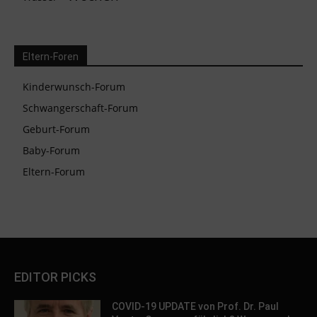
Eltern-Foren
Kinderwunsch-Forum
Schwangerschaft-Forum
Geburt-Forum
Baby-Forum
Eltern-Forum
EDITOR PICKS
COVID-19 UPDATE von Prof. Dr. Paul