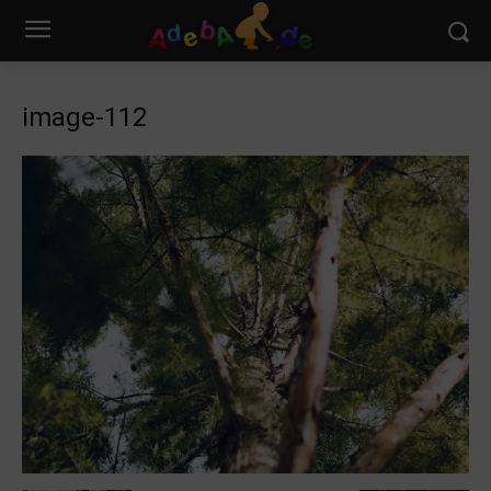
image-112