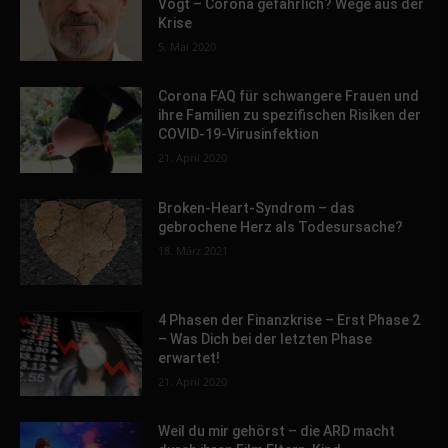
Vogt – Corona gefährlich? Wege aus der
Krise
5. Mai 2020
Corona FAQ für schwangere Frauen und
ihre Familien zu spezifischen Risiken der
COVID-19-Virusinfektion
21. April 2020
Broken-Heart-Syndrom – das
gebrochene Herz als Todesursache?
18. März 2021
4 Phasen der Finanzkrise – Erst Phase 2
– Was Dich bei der letzten Phase
erwartet!
21. April 2020
Weil du mir gehörst – die ARD macht