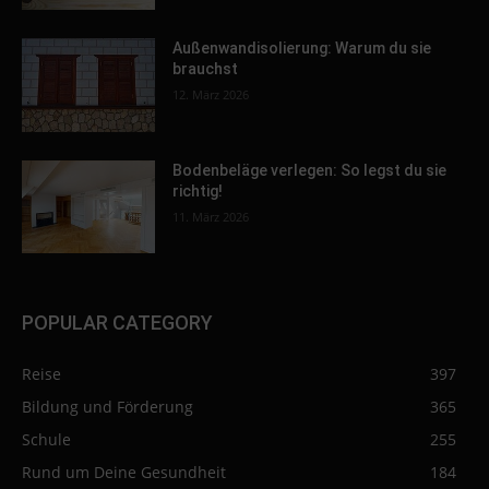
Außenwandisolierung: Warum du sie
brauchst
12. März 2026
Bodenbeläge verlegen: So legst du sie
richtig!
11. März 2026
POPULAR CATEGORY
Reise
397
Bildung und Förderung
365
Schule
255
Rund um Deine Gesundheit
184