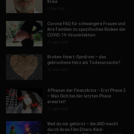
Krise
5. Mai 2020
Corona FAQ für schwangere Frauen und
ihre Familien zu spezifischen Risiken der
COVID-19-Virusinfektion
21. April 2020
Broken-Heart-Syndrom – das
gebrochene Herz als Todesursache?
18. März 2021
4 Phasen der Finanzkrise – Erst Phase 2
– Was Dich bei der letzten Phase
erwartet!
21. April 2020
Weil du mir gehörst – die ARD macht
durch ihren Film Eltern-Kind-