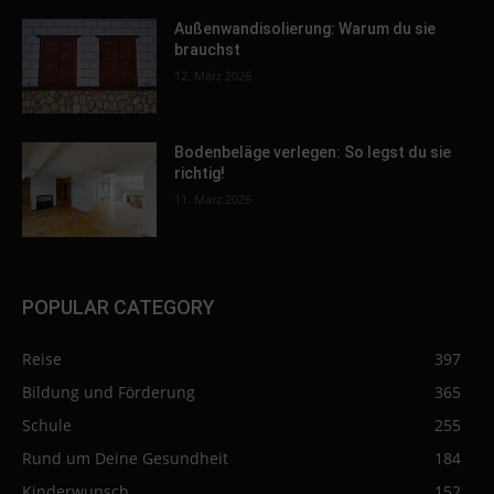
Außenwandisolierung: Warum du sie
brauchst
12. März 2026
Bodenbeläge verlegen: So legst du sie
richtig!
11. März 2026
POPULAR CATEGORY
Reise
397
Bildung und Förderung
365
Schule
255
Rund um Deine Gesundheit
184
Kinderwunsch
152