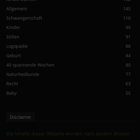
Allgemein
145
Schwangerschaft
110
Kinder
99
Stillen
91
Logopädie
88
Geburt
84
40 spannende Wochen
80
Naturheilkunde
77
Recht
63
Baby
55
Disclaimer
Die Inhalte dieser Website wurden nach bestem Wissen