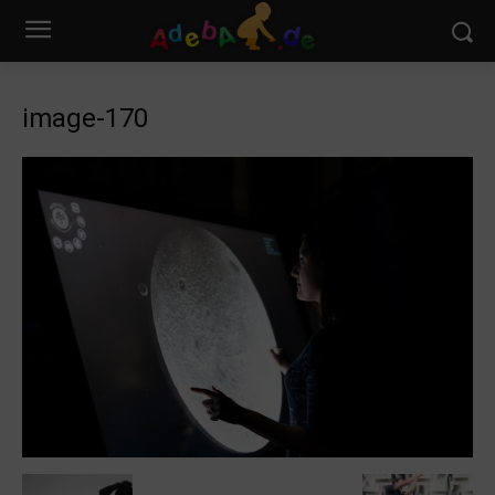
image-170