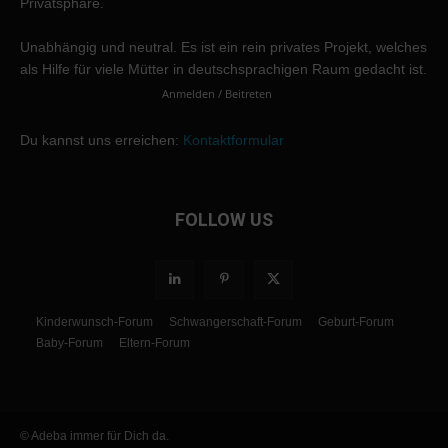
Privatsphäre.
Unabhängig und neutral. Es ist ein rein privates Projekt, welches
als Hilfe für viele Mütter in deutschsprachigen Raum gedacht ist.
Anmelden / Beitreten
Du kannst uns erreichen:
Kontaktformular
FOLLOW US
Kinderwunsch-Forum
Schwangerschaft-Forum
Geburt-Forum
Baby-Forum
Eltern-Forum
© Adeba immer für Dich da.