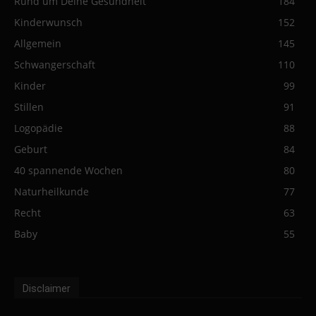
Rund um Deine Gesundheit
184
Kinderwunsch
152
Allgemein
145
Schwangerschaft
110
Kinder
99
Stillen
91
Logopädie
88
Geburt
84
40 spannende Wochen
80
Naturheilkunde
77
Recht
63
Baby
55
Disclaimer