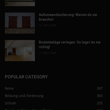
Außenwandisolierung: Warum du sie
brauchst
12. März 2026
Bodenbeläge verlegen: So legst du sie
richtig!
11. März 2026
POPULAR CATEGORY
Reise
397
Bildung und Förderung
365
Schule
255