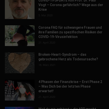
COVID-19 UPDATE von Prof. Dr. Paul
Vogt – Corona gefährlich? Wege aus der
Krise
5. Mai 2020
Corona FAQ für schwangere Frauen und
ihre Familien zu spezifischen Risiken der
COVID-19-Virusinfektion
21. April 2020
Broken-Heart-Syndrom – das
gebrochene Herz als Todesursache?
18. März 2021
4 Phasen der Finanzkrise – Erst Phase 2
– Was Dich bei der letzten Phase
erwartet!
21. April 2020
Weil du mir gehörst – die ARD macht