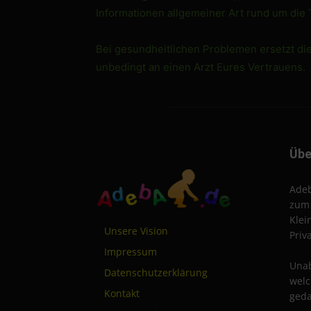
Informationen allgemeiner Art rund um die
Bei gesundheitlichen Problemen ersetzt di
unbedingt an einen Arzt Eures Vertrauens.
Übe
Adeb
zum 
Klei
Unsere Vision
Priv
Impressum
Unab
Datenschutzerklärung
welc
Kontakt
geda