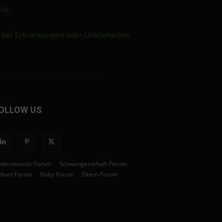
ie.
e bei Erkrankungen oder Unklarheiten
OLLOW US
nderwunsch-Forum
Schwangerschaft-Forum
burt-Forum
Baby-Forum
Eltern-Forum