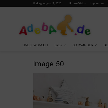
Freitag, August 7, 2026
Unsere Vision
Impressum
KINDERWUNSCH
BABY
SCHWANGER
GE
image-50