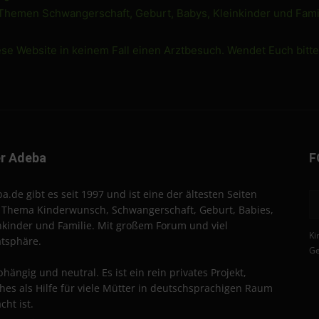
 Themen Schwangerschaft, Geburt, Babys, Kleinkinder und Famil
ese Website in keinem Fall einen Arztbesuch. Wendet Euch bitt
r Adeba
F
a.de gibt es seit 1997 und ist eine der ältesten Seiten
Thema Kinderwunsch, Schwangerschaft, Geburt, Babies,
nkinder und Familie. Mit großem Forum und viel
Ki
atsphäre.
Ge
hängig und neutral. Es ist ein rein privates Projekt,
hes als Hilfe für viele Mütter in deutschsprachigen Raum
cht ist.