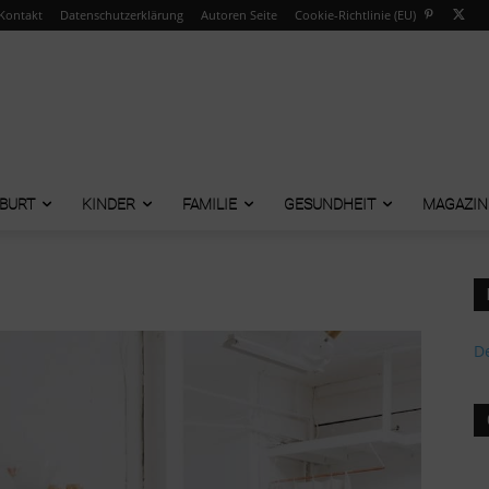
Kontakt
Datenschutzerklärung
Autoren Seite
Cookie-Richtlinie (EU)
BURT
KINDER
FAMILIE
GESUNDHEIT
MAGAZIN
De