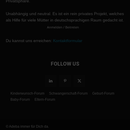
Privatsphäre.
Unabhängig und neutral. Es ist ein rein privates Projekt, welches
als Hilfe für viele Mütter in deutschsprachigen Raum gedacht ist.
Anmelden / Beitreten
Du kannst uns erreichen:
Kontaktformular
FOLLOW US
Kinderwunsch-Forum
Schwangerschaft-Forum
Geburt-Forum
Baby-Forum
Eltern-Forum
© Adeba immer für Dich da.