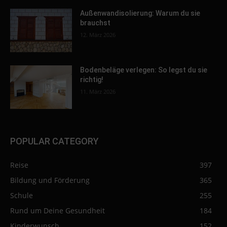
Außenwandisolierung: Warum du sie
brauchst
12. März 2026
Bodenbeläge verlegen: So legst du sie
richtig!
11. März 2026
POPULAR CATEGORY
Reise
397
Bildung und Förderung
365
Schule
255
Rund um Deine Gesundheit
184
Kinderwunsch
152