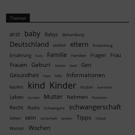
Themen
baby
arzt
Babys
Behandlung
Deutschland
eltern
einfach
Entwicklung
Familie
Frau
Fragen
Ernährung
Familien
Euro
Geburt
Frauen
Gen
Geld
Gefahr
Informationen
Gesundheit
hilfe
Haut
kind
Kinder
kaufen
Kosten
krankheit
Mutter
Nehmen
Leben
Lernen
Patienten
schwangerschaft
Recht
Risiko
Schwangere
Tipps
sein
Sehen
sicherheit
spielen
Urlaub
Wochen
Wasser