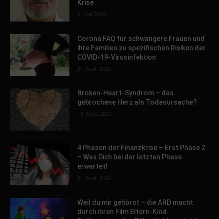
Krise
5. Mai 2020
Corona FAQ für schwangere Frauen und
ihre Familien zu spezifischen Risiken der
COVID-19-Virusinfektion
21. April 2020
Broken-Heart-Syndrom – das
gebrochene Herz als Todesursache?
18. März 2021
4 Phasen der Finanzkrise – Erst Phase 2
– Was Dich bei der letzten Phase
erwartet!
21. April 2020
Weil du mir gehörst – die ARD macht
durch ihren Film Eltern-Kind-