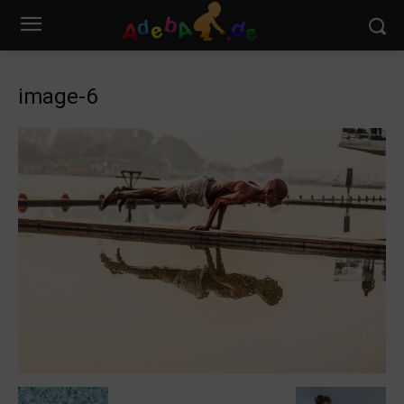
image-6