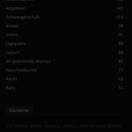
Allgemein
145
Schwangerschaft
110
Kinder
99
Stillen
91
Logopädie
88
Geburt
84
40 spannende Wochen
80
Naturheilkunde
77
Recht
63
Baby
55
Disclaimer
Die Inhalte dieser Website wurden nach bestem Wissen