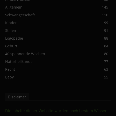
Allgemein
145
Schwangerschaft
110
Kinder
99
Stillen
91
Logopädie
88
Geburt
84
40 spannende Wochen
80
Naturheilkunde
77
Recht
63
Baby
55
Disclaimer
Die Inhalte dieser Website wurden nach bestem Wissen