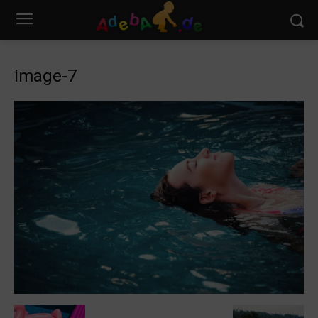
image-7