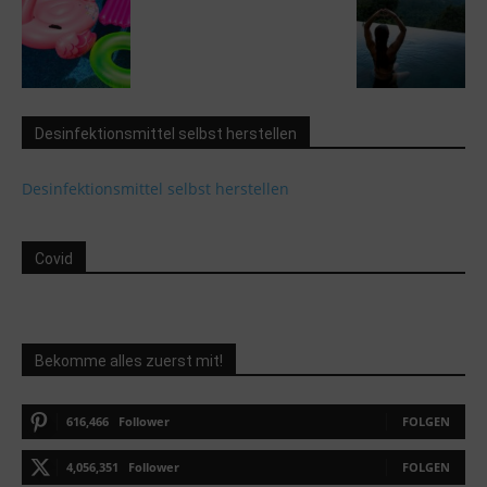
Desinfektionsmittel selbst herstellen
Desinfektionsmittel selbst herstellen
Covid
Bekomme alles zuerst mit!
616,466
Follower
FOLGEN
4,056,351
Follower
FOLGEN