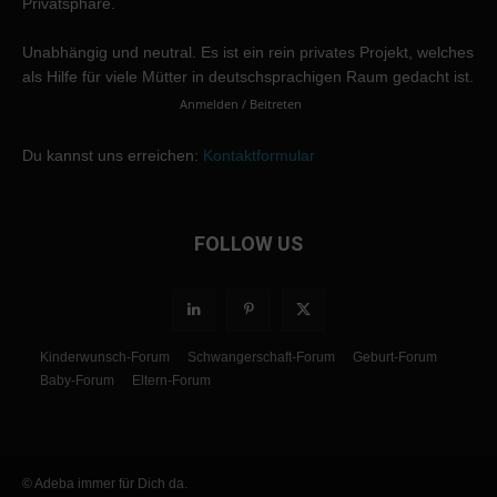
Privatsphäre.
Unabhängig und neutral. Es ist ein rein privates Projekt, welches
als Hilfe für viele Mütter in deutschsprachigen Raum gedacht ist.
Anmelden / Beitreten
Du kannst uns erreichen:
Kontaktformular
FOLLOW US
Kinderwunsch-Forum
Schwangerschaft-Forum
Geburt-Forum
Baby-Forum
Eltern-Forum
© Adeba immer für Dich da.