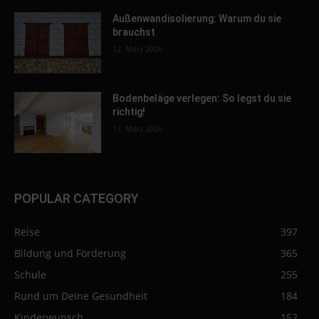
Außenwandisolierung: Warum du sie
brauchst
12. März 2026
Bodenbeläge verlegen: So legst du sie
richtig!
11. März 2026
POPULAR CATEGORY
Reise
397
Bildung und Förderung
365
Schule
255
Rund um Deine Gesundheit
184
Kinderwunsch
152