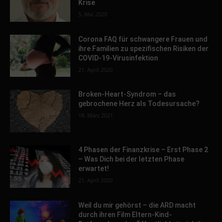
Krise
5. Mai 2020
Corona FAQ für schwangere Frauen und
ihre Familien zu spezifischen Risiken der
COVID-19-Virusinfektion
21. April 2020
Broken-Heart-Syndrom – das
gebrochene Herz als Todesursache?
18. März 2021
4 Phasen der Finanzkrise – Erst Phase 2
– Was Dich bei der letzten Phase
erwartet!
21. April 2020
Weil du mir gehörst – die ARD macht
durch ihren Film Eltern-Kind-