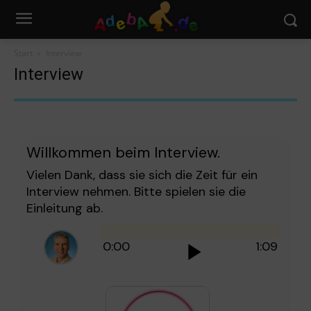
Start
Interview
Interview