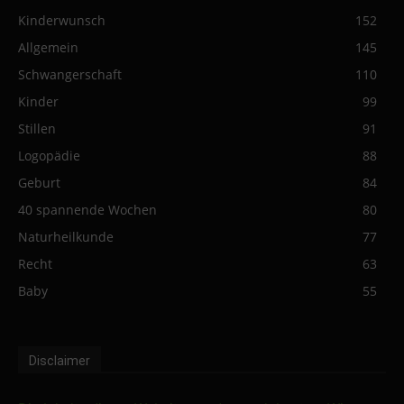
Kinderwunsch
152
Allgemein
145
Schwangerschaft
110
Kinder
99
Stillen
91
Logopädie
88
Geburt
84
40 spannende Wochen
80
Naturheilkunde
77
Recht
63
Baby
55
Disclaimer