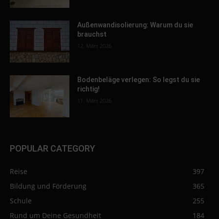
Außenwandisolierung: Warum du sie
brauchst
12. März 2026
Bodenbeläge verlegen: So legst du sie
richtig!
11. März 2026
POPULAR CATEGORY
Reise
397
Bildung und Förderung
365
Schule
255
Rund um Deine Gesundheit
184