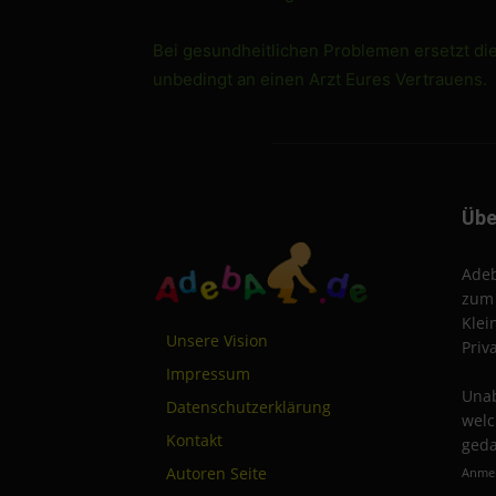
Bei gesundheitlichen Problemen ersetzt di
unbedingt an einen Arzt Eures Vertrauens.
Übe
Adeb
zum 
Klei
Unsere Vision
Priv
Impressum
Unab
Datenschutzerklärung
welc
Kontakt
geda
Autoren Seite
Anmel