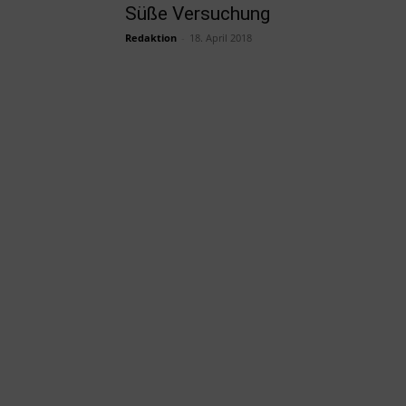
Süße Versuchung
Redaktion
-
18. April 2018