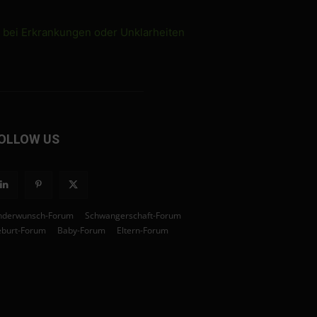
e bei Erkrankungen oder Unklarheiten
OLLOW US
nderwunsch-Forum
Schwangerschaft-Forum
burt-Forum
Baby-Forum
Eltern-Forum