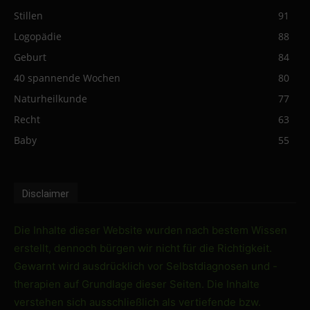
Stillen
91
Logopädie
88
Geburt
84
40 spannende Wochen
80
Naturheilkunde
77
Recht
63
Baby
55
Disclaimer
Die Inhalte dieser Website wurden nach bestem Wissen
erstellt, dennoch bürgen wir nicht für die Richtigkeit.
Gewarnt wird ausdrücklich vor Selbstdiagnosen und -
therapien auf Grundlage dieser Seiten. Die Inhalte
verstehen sich ausschließlich als vertiefende bzw.