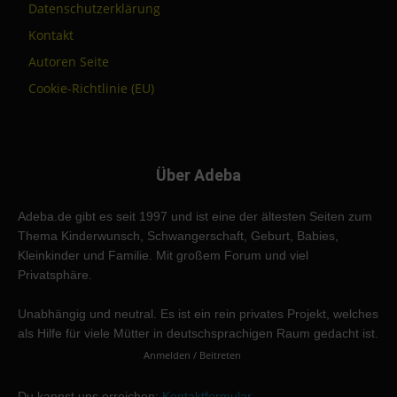
Datenschutzerklärung
Kontakt
Autoren Seite
Cookie-Richtlinie (EU)
Über Adeba
Adeba.de gibt es seit 1997 und ist eine der ältesten Seiten zum
Thema Kinderwunsch, Schwangerschaft, Geburt, Babies,
Kleinkinder und Familie. Mit großem Forum und viel
Privatsphäre.
Unabhängig und neutral. Es ist ein rein privates Projekt, welches
als Hilfe für viele Mütter in deutschsprachigen Raum gedacht ist.
Anmelden / Beitreten
Du kannst uns erreichen:
Kontaktformular