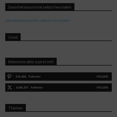
Desinfektionsmittel selbst herstellen
Desinfektionsmittel selbst herstellen
Covid
Bekomme alles zuerst mit!
616,466
Follower
FOLGEN
4,056,351
Follower
FOLGEN
Themen