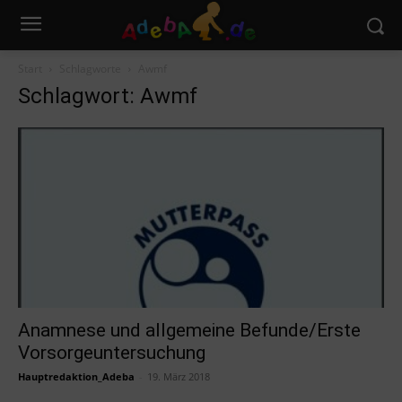
Start
Schlagworte
Awmf
Schlagwort: Awmf
Anamnese und allgemeine Befunde/Erste
Vorsorgeuntersuchung
Hauptredaktion_Adeba
-
19. März 2018