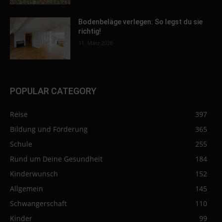
Bodenbeläge verlegen: So legst du sie
richtig!
11. März 2026
POPULAR CATEGORY
Reise
397
Bildung und Förderung
365
Schule
255
Rund um Deine Gesundheit
184
Kinderwunsch
152
Allgemein
145
Schwangerschaft
110
Kinder
99