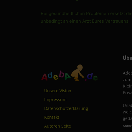
Bei gesundheitlichen Problemen ersetzt di
unbedingt an einen Arzt Eures Vertrauens.
Übe
Adeb
zum 
Klei
Unsere Vision
Priv
Impressum
Unab
Datenschutzerklärung
welc
Kontakt
geda
Autoren Seite
Anmel