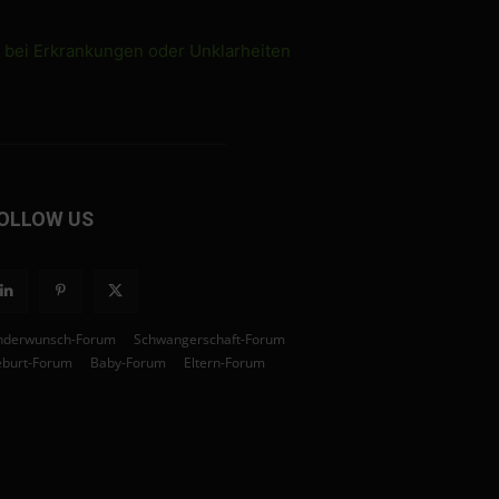
e bei Erkrankungen oder Unklarheiten
OLLOW US
nderwunsch-Forum
Schwangerschaft-Forum
burt-Forum
Baby-Forum
Eltern-Forum