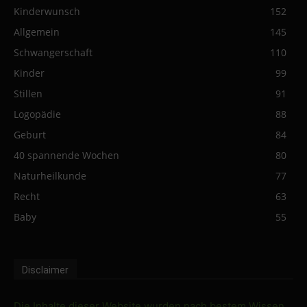
Kinderwunsch
152
Allgemein
145
Schwangerschaft
110
Kinder
99
Stillen
91
Logopädie
88
Geburt
84
40 spannende Wochen
80
Naturheilkunde
77
Recht
63
Baby
55
Disclaimer
Die Inhalte dieser Website wurden nach bestem Wissen