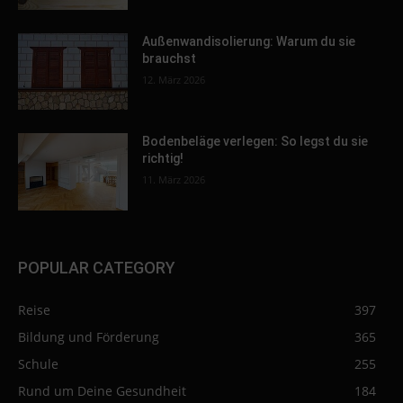
Außenwandisolierung: Warum du sie
brauchst
12. März 2026
Bodenbeläge verlegen: So legst du sie
richtig!
11. März 2026
POPULAR CATEGORY
Reise
397
Bildung und Förderung
365
Schule
255
Rund um Deine Gesundheit
184