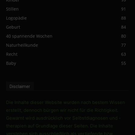
Stillen
91
Logopädie
88
Geburt
84
40 spannende Wochen
80
Naturheilkunde
77
Recht
63
Baby
55
Disclaimer
Die Inhalte dieser Website wurden nach bestem Wissen
erstellt, dennoch bürgen wir nicht für die Richtigkeit.
Gewarnt wird ausdrücklich vor Selbstdiagnosen und -
therapien auf Grundlage dieser Seiten. Die Inhalte
verstehen sich ausschließlich als vertiefende bzw.