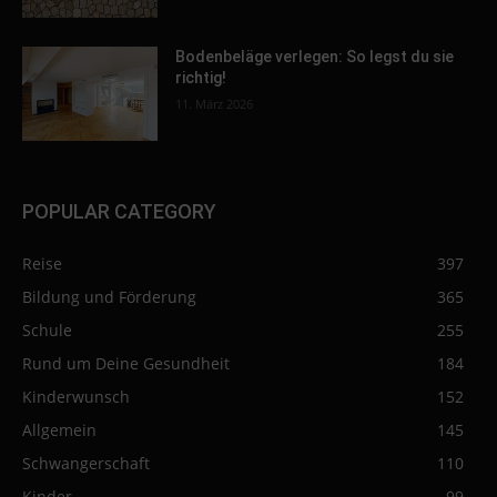
Bodenbeläge verlegen: So legst du sie
richtig!
11. März 2026
POPULAR CATEGORY
Reise
397
Bildung und Förderung
365
Schule
255
Rund um Deine Gesundheit
184
Kinderwunsch
152
Allgemein
145
Schwangerschaft
110
Kinder
99