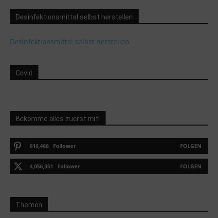
Desinfektionsmittel selbst herstellen
Desinfektionsmittel selbst herstellen
Covid
Bekomme alles zuerst mit!
616,466
Follower
FOLGEN
4,056,351
Follower
FOLGEN
Themen