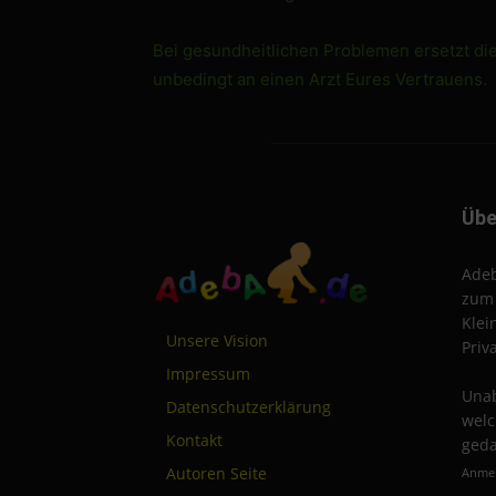
Bei gesundheitlichen Problemen ersetzt di
unbedingt an einen Arzt Eures Vertrauens.
Übe
Adeb
zum 
Klei
Unsere Vision
Priv
Impressum
Unab
Datenschutzerklärung
welc
Kontakt
geda
Autoren Seite
Anmel