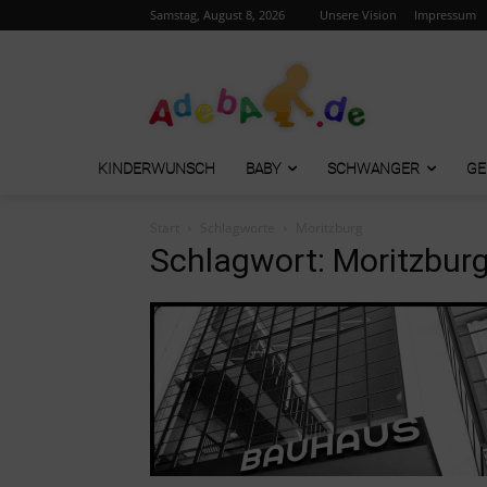
Samstag, August 8, 2026
Unsere Vision
Impressum
KINDERWUNSCH
BABY
SCHWANGER
GE
Start
Schlagworte
Moritzburg
Schlagwort: Moritzbur