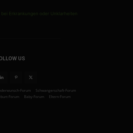
e bei Erkrankungen oder Unklarheiten
OLLOW US
nderwunsch-Forum
Schwangerschaft-Forum
burt-Forum
Baby-Forum
Eltern-Forum