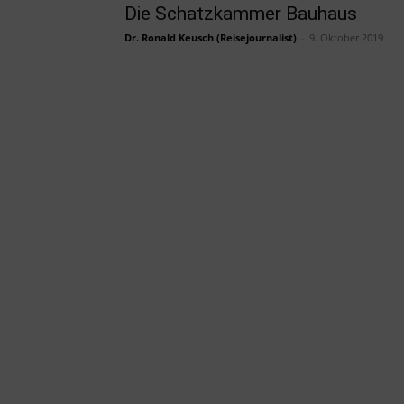
Die Schatzkammer Bauhaus
Dr. Ronald Keusch (Reisejournalist)
-
9. Oktober 2019