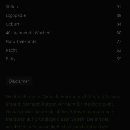
Stillen
91
Logopädie
88
Geburt
84
40 spannende Wochen
80
Naturheilkunde
77
Recht
63
Baby
55
Disclaimer
Die Inhalte dieser Website wurden nach bestem Wissen
erstellt, dennoch bürgen wir nicht für die Richtigkeit.
Gewarnt wird ausdrücklich vor Selbstdiagnosen und -
therapien auf Grundlage dieser Seiten. Die Inhalte
verstehen sich ausschließlich als vertiefende bzw.