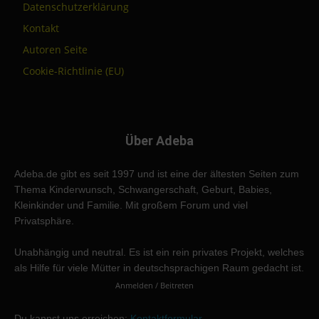
Datenschutzerklärung
Kontakt
Autoren Seite
Cookie-Richtlinie (EU)
Über Adeba
Adeba.de gibt es seit 1997 und ist eine der ältesten Seiten zum
Thema Kinderwunsch, Schwangerschaft, Geburt, Babies,
Kleinkinder und Familie. Mit großem Forum und viel
Privatsphäre.
Unabhängig und neutral. Es ist ein rein privates Projekt, welches
als Hilfe für viele Mütter in deutschsprachigen Raum gedacht ist.
Anmelden / Beitreten
Du kannst uns erreichen:
Kontaktformular