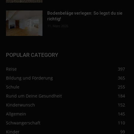
Bodenbeläge verlegen: So legst du sie
richtig!
11. März 2026
POPULAR CATEGORY
Reise
397
Bildung und Förderung
365
Schule
255
Rund um Deine Gesundheit
184
Kinderwunsch
152
Allgemein
145
Schwangerschaft
110
Kinder
99