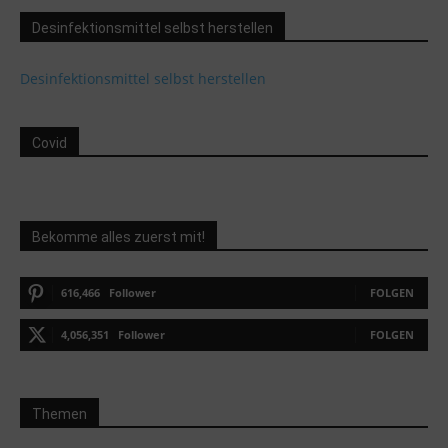
Desinfektionsmittel selbst herstellen
Desinfektionsmittel selbst herstellen
Covid
Bekomme alles zuerst mit!
616,466
Follower
FOLGEN
4,056,351
Follower
FOLGEN
Themen