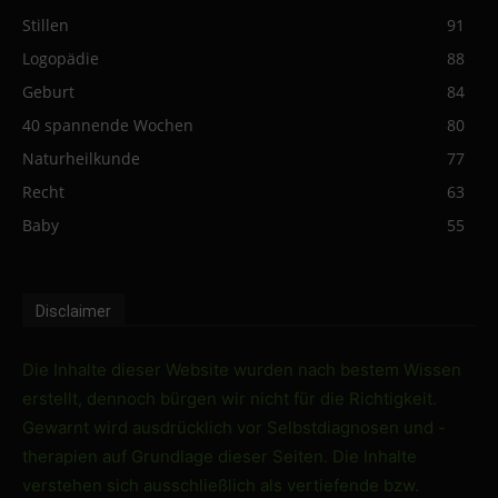
Stillen
91
Logopädie
88
Geburt
84
40 spannende Wochen
80
Naturheilkunde
77
Recht
63
Baby
55
Disclaimer
Die Inhalte dieser Website wurden nach bestem Wissen
erstellt, dennoch bürgen wir nicht für die Richtigkeit.
Gewarnt wird ausdrücklich vor Selbstdiagnosen und -
therapien auf Grundlage dieser Seiten. Die Inhalte
verstehen sich ausschließlich als vertiefende bzw.