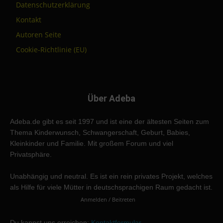
Datenschutzerklärung
Kontakt
Autoren Seite
Cookie-Richtlinie (EU)
Über Adeba
Adeba.de gibt es seit 1997 und ist eine der ältesten Seiten zum
Thema Kinderwunsch, Schwangerschaft, Geburt, Babies,
Kleinkinder und Familie. Mit großem Forum und viel
Privatsphäre.
Unabhängig und neutral. Es ist ein rein privates Projekt, welches
als Hilfe für viele Mütter in deutschsprachigen Raum gedacht ist.
Anmelden / Beitreten
Du kannst uns erreichen:
Kontaktformular