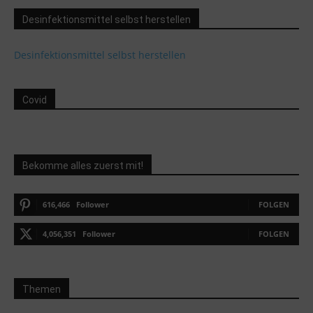
Desinfektionsmittel selbst herstellen
Desinfektionsmittel selbst herstellen
Covid
Bekomme alles zuerst mit!
616,466
Follower
FOLGEN
4,056,351
Follower
FOLGEN
Themen