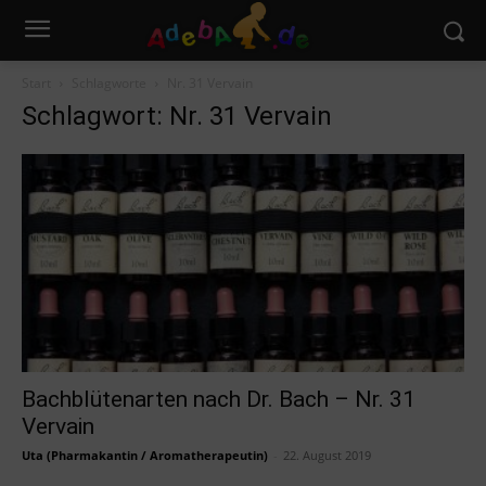
Start
Schlagworte
Nr. 31 Vervain
Schlagwort: Nr. 31 Vervain
Bachblütenarten nach Dr. Bach – Nr. 31
Vervain
Uta (Pharmakantin / Aromatherapeutin)
-
22. August 2019