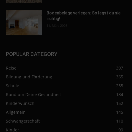
Bodenbeläge verlegen: So legst du sie
richtig!
11. März 2026
POPULAR CATEGORY
Reise
397
Bildung und Förderung
365
Schule
255
Rund um Deine Gesundheit
184
Kinderwunsch
152
Allgemein
145
Schwangerschaft
110
Kinder
99