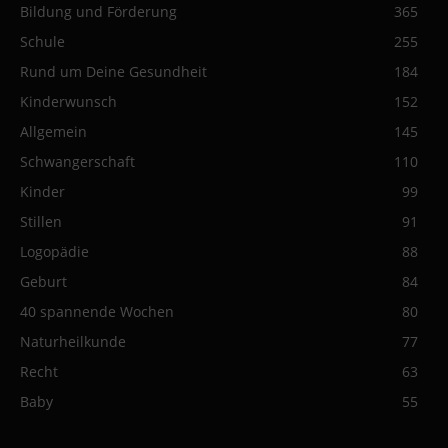
Bildung und Förderung
365
Schule
255
Rund um Deine Gesundheit
184
Kinderwunsch
152
Allgemein
145
Schwangerschaft
110
Kinder
99
Stillen
91
Logopädie
88
Geburt
84
40 spannende Wochen
80
Naturheilkunde
77
Recht
63
Baby
55