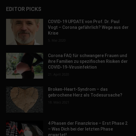
EDITOR PICKS
COVID-19 UPDATE von Prof. Dr. Paul
Vogt – Corona gefährlich? Wege aus der
Krise
5. Mai 2020
Corona FAQ für schwangere Frauen und
ihre Familien zu spezifischen Risiken der
COVID-19-Virusinfektion
21. April 2020
Broken-Heart-Syndrom – das
gebrochene Herz als Todesursache?
18. März 2021
4 Phasen der Finanzkrise – Erst Phase 2
– Was Dich bei der letzten Phase
erwartet!